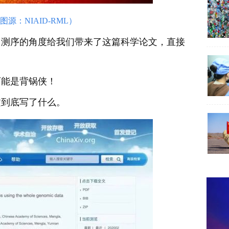
源：NIAID-RML）
因测序的角度给我们带来了这篇科学论文，直接
可能是背锅侠！
文到底写了什么。