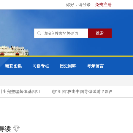
你好，请登录
免费注册
精彩图集
同侨专栏
历史回眸
寻亲留言
出完整噬菌体基因组
想“组团”攻击中国导弹试射？新西兰外长自取其
导读