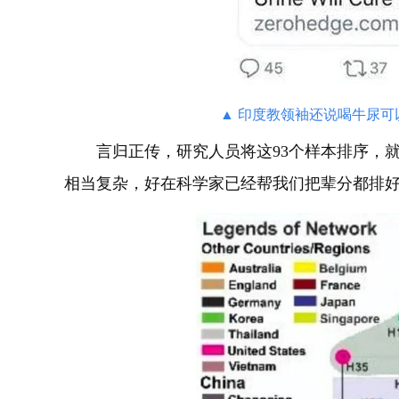
▲ 印度教领袖还说喝牛尿
言归正传，研究人员将这93个样本排序，
相当复杂，好在科学家已经帮我们把辈分都排