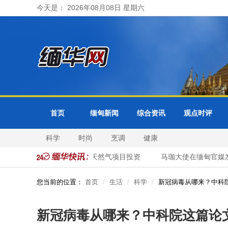
今天是： 2026年08月08日 星期六
首页
缅甸新闻
综合资讯
观点时评
科学
时尚
烹调
健康
请泰国企业加大对缅优质天然气项目投资
马珈大使在缅甸官媒发表
您当前的位置：
首页
生活
科学
新冠病毒从哪来？中科院
新冠病毒从哪来？中科院这篇论文