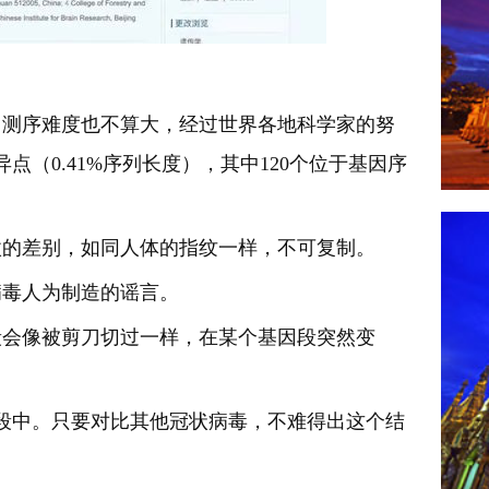
，测序难度也不算大，经过世界各地科学家的努
点（0.41%序列长度），其中120个位于基因序
微的差别，如同人体的指纹一样，不可复制。
病毒人为制造的谣言。
段会像被剪刀切过一样，在某个基因段突然变
片段中。只要对比其他冠状病毒，不难得出这个结