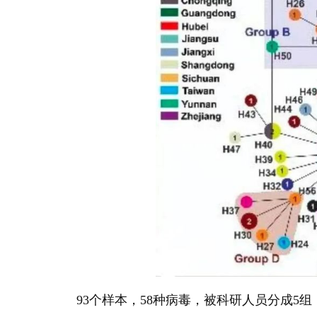
93个样本，58种病毒，被科研人员分成5