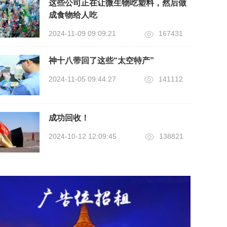
这些公司正在让微生物吃塑料，然后做
成食物给人吃
2024-11-09 09:09:21
167431
神十八带回了这些“太空特产”
2024-11-05 09:44:27
141112
成功回收！
2024-10-12 12:09:45
138821