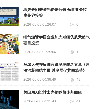
瑞典关闭驻仰光使馆分馆 领事业务转
由曼谷接管
2026-08-08 01:26:07
0
缅甸邀请泰国企业加大对缅优质天然气
项目投资
2026-08-08 01:25:04
1
马珈大使在缅甸官媒发表署名文章《以
法治凝团结力量 以发展促共同繁荣》
2026-08-08 00:38:46
43
美国用AI设计出完整噬菌体基因组
2026-08-08 00:31:49
41