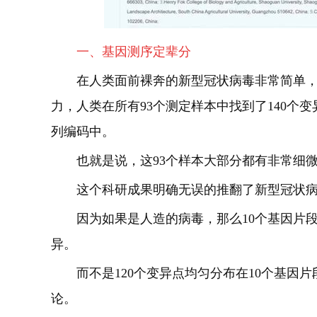
一、基因测序定辈分
在人类面前裸奔的新型冠状病毒非常简单
力，人类在所有93个测定样本中找到了140个变异
列编码中。
也就是说，这93个样本大部分都有非常细
这个科研成果明确无误的推翻了新型冠状
因为如果是人造的病毒，那么10个基因片
异。
而不是120个变异点均匀分布在10个基因
论。