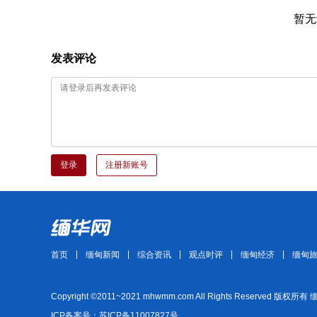
暂无
发表评论
登录
注册新账号
首页
缅甸新闻
综合资讯
观点时评
缅甸经济
缅甸
Copyright ©2011~2021 mhwmm.com All Rights Reserved 版权所有
ICP备案号：苏ICP备11007827号