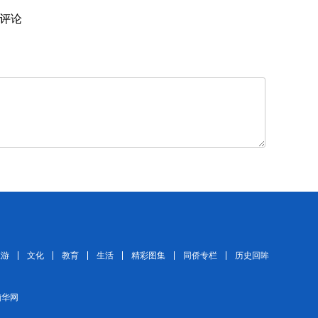
评论
旅游
文化
教育
生活
精彩图集
同侨专栏
历史回眸
 缅华网