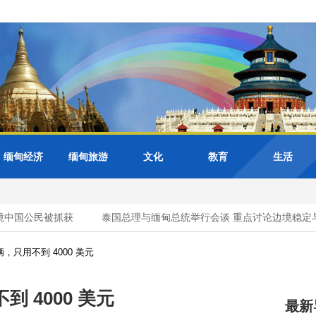
缅甸经济
缅甸旅游
文化
教育
生活
中国公民被抓获
泰国总理与缅甸总统举行会谈 重点讨论边境稳定与
只用不到 4000 美元
 4000 美元
最新