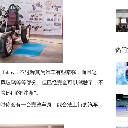
热门
的 Tabby，不过称其为汽车有些牵强，而且这一
挡风玻璃等等部分。但已经完全可以驾驶了，不
管部门的“注意”。
了，届时你会有一台完整车身、能合法上街的汽车