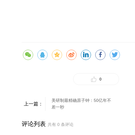
0
美研制最精确原子钟：50亿年不
上一篇：
差一秒
评论列表
共有
0
条评论