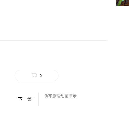
0
倒车原理动画演示
下一篇：