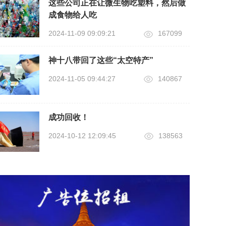
这些公司正在让微生物吃塑料，然后做
成食物给人吃
2024-11-09 09:09:21
167099
神十八带回了这些“太空特产”
2024-11-05 09:44:27
140867
成功回收！
2024-10-12 12:09:45
138563