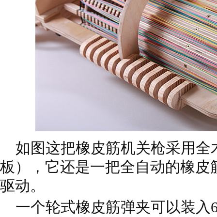
如图这把橡皮筋机关枪采用全
板），它还是一把全自动的橡皮
驱动。
一个轮式橡皮筋弹夹可以装入6