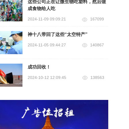
这些公司正在让微生物吃塑料，然后做
成食物给人吃
2024-11-09 09:09:21
167099
神十八带回了这些“太空特产”
2024-11-05 09:44:27
140867
成功回收！
2024-10-12 12:09:45
138563