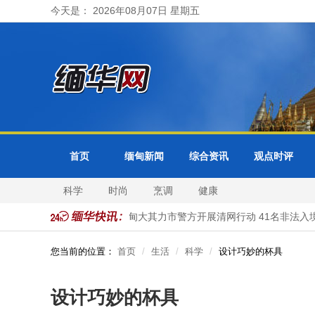
今天是： 2026年08月07日 星期五
首页
缅甸新闻
综合资讯
观点时评
科学
时尚
烹调
健康
及各省邦分局受理
缅甸大其力市警方开展清网行动 41名非法入境中
您当前的位置：
首页
生活
科学
设计巧妙的杯具
设计巧妙的杯具