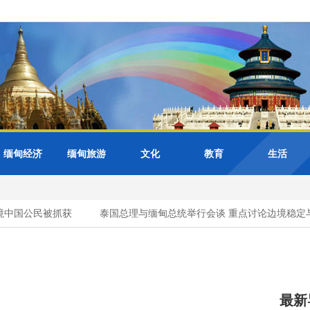
缅甸经济
缅甸旅游
文化
教育
生活
国公民被抓获
泰国总理与缅甸总统举行会谈 重点讨论边境稳定与合
最新