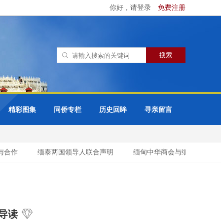
你好，请登录
免费注册
精彩图集
同侨专栏
历史回眸
寻亲留言
作
缅泰两国领导人联合声明
缅甸中华商会与缅甸缅族企业家协
导读