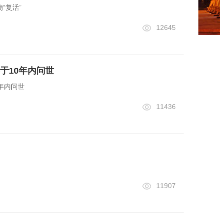
“复活”
12645
于10年内问世
年内问世
11436
11907