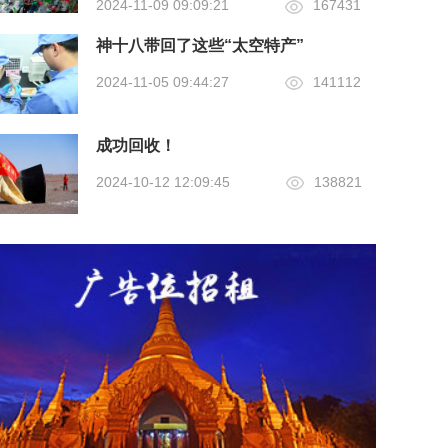
2024-11-09 09:09:21
167431
神十八带回了这些“太空特产”
2024-11-05 09:44:27
141112
成功回收！
2024-10-12 12:09:45
138821