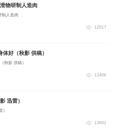
泄物研制人造肉
研制人造肉
12017
身体好（秋影 供稿）
好（秋影 供稿）
12406
影 迅雷）
雷）
13602