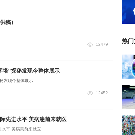
供稿）
）
热门
12479
金字塔”探秘发现今整体展示
探秘发现今整体展示
12452
际先进水平 美病患前来就医
进水平 美病患前来就医