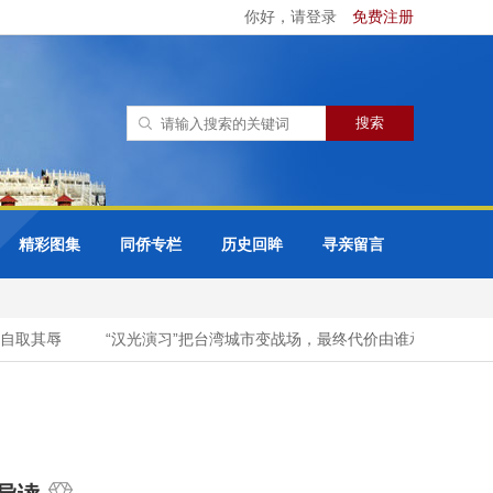
你好，请登录
免费注册
精彩图集
同侨专栏
历史回眸
寻亲留言
取其辱
“汉光演习”把台湾城市变战场，最终代价由谁承担？