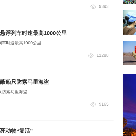
9393
悬浮列车时速最高1000公里
车时速最高1000公里
11288
蔽船只防索马里海盗
只防索马里海盗
9165
死动物“复活”