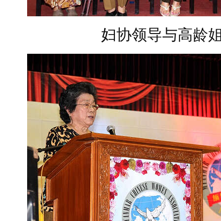
妇协领导与高龄