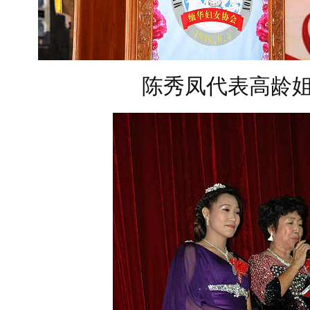
陈秀凤代表高龄