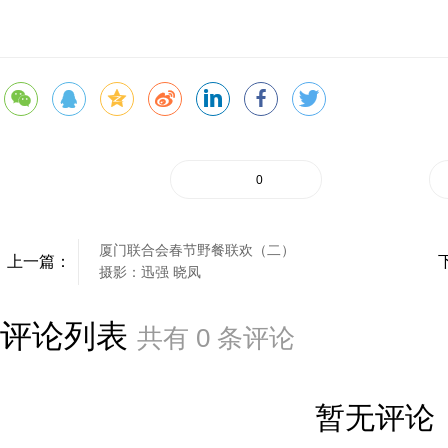
0
厦门联合会春节野餐联欢（二）
上一篇：
摄影：迅强 晓凤
评论列表
共有
0
条评论
暂无评论