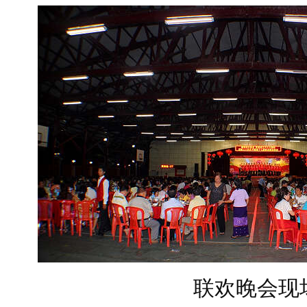
联欢晚会现