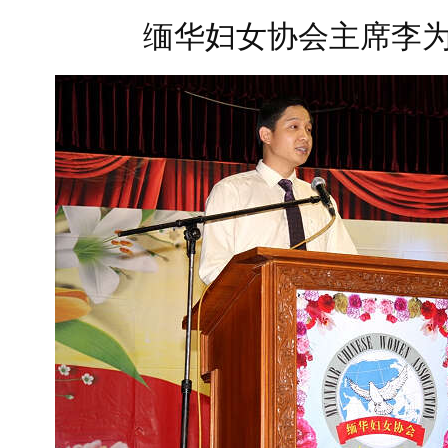
缅华妇女协会主席李