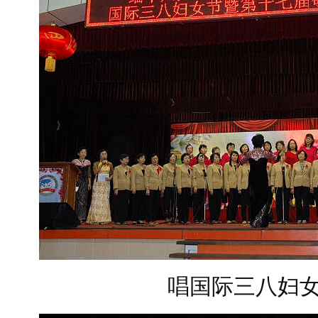
唱国际三八妇