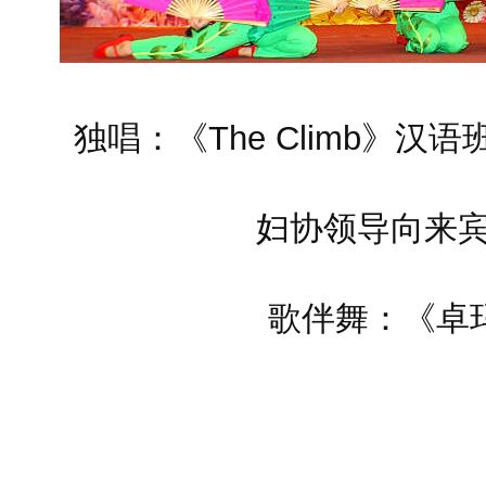
独唱：《The Climb》汉
妇协领导向来
歌伴舞：《卓