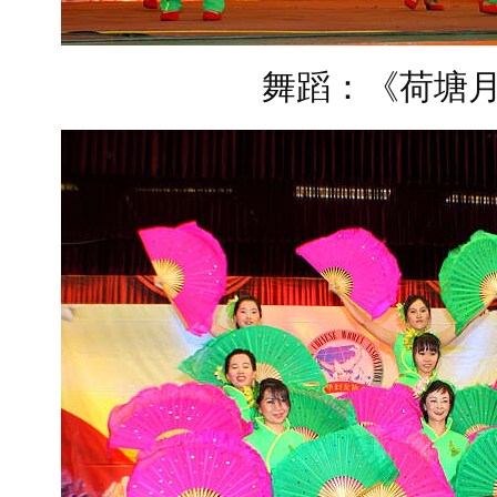
舞蹈：《荷塘