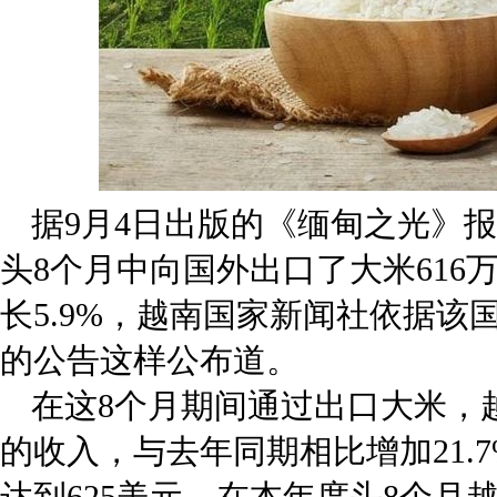
据9月4日出版的《缅甸之光》
头8个月中向国外出口了大米616
长5.9%，越南国家新闻社依据该
的公告这样公布道。
在这8个月期间通过出口大米，越
的收入，与去年同期相比增加21.
达到625美元，在本年度头8个月