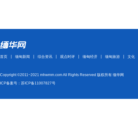
首页
缅甸新闻
综合资讯
观点时评
缅甸经济
缅甸旅游
文化
Copyright ©2011~2021 mhwmm.com All Rights Reserved 版权所有 缅华网
ICP备案号：苏ICP备11007827号