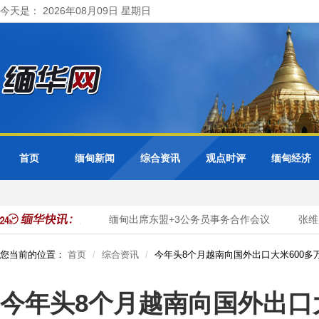
今天是： 2026年08月09日 星期日
首页
缅甸新闻
综合资讯
观点时评
缅甸经济
政服务数字化转型
缅甸出席东盟+3公务员事务合作会议
张维
您当前的位置：
首页
综合资讯
今年头8个月越南向国外出口大米600多
今年头8个月越南向国外出口大