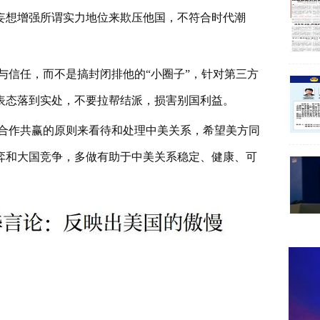
妄想增强所谓实力地位来欺压他国，不符合时代潮
与信任，而不是搞封闭排他的“小圈子”，针对第三方
表态落到实处，不要拉帮结派，损害别国利益。
合作共赢的原则来看待和处理中美关系，希望美方同
弈和大国竞争，多做有助于中美关系稳定、健康、可