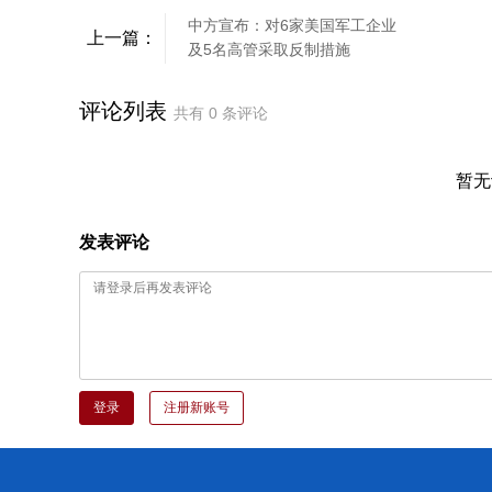
中方宣布：对6家美国军工企业
上一篇：
及5名高管采取反制措施
评论列表
共有
0
条评论
暂无
发表评论
登录
注册新账号