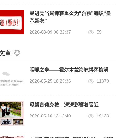
民进党当局挥霍重金为“台独”编织“皇
帝新衣”
2026-08-09 00:32:37
59
文章
咽喉之争——霍尔木兹海峡博弈旋涡
2026-05-25 18:29:36
11379
母親言傳身教 深深影響着習近
2026-05-10 13:12:40
19133