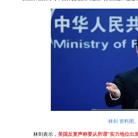
林剑 资料图
林剑表示，
美国反复声称要从所谓“实力地位出