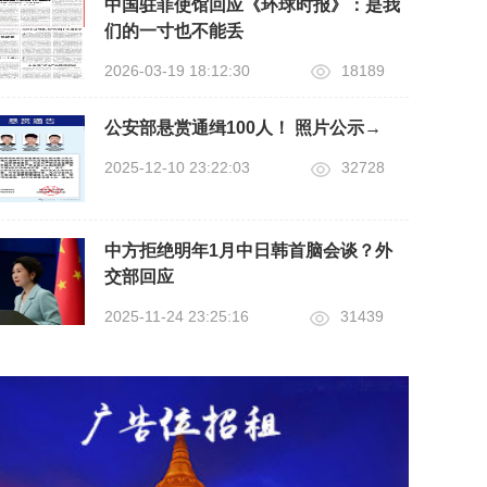
中国驻菲使馆回应《环球时报》：是我
们的一寸也不能丢
2026-03-19 18:12:30
18189
公安部悬赏通缉100人！ 照片公示→
2025-12-10 23:22:03
32728
中方拒绝明年1月中日韩首脑会谈？外
交部回应
2025-11-24 23:25:16
31439