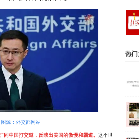
热门
。图源：外交部网站
发”同中国打交道，反映出美国的傲慢和霸道。
这个世