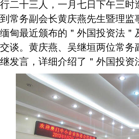
行二十三人，一月七日下午三时
到常务副会长黄庆燕先生暨理监
缅甸最近颁布的＂外国投资法＂
交谈。黄庆燕、吴继垣两位常务
继发言，详细介绍了＂外国投资