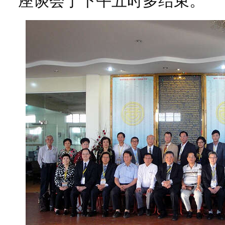
座谈会于下午五时多结束。