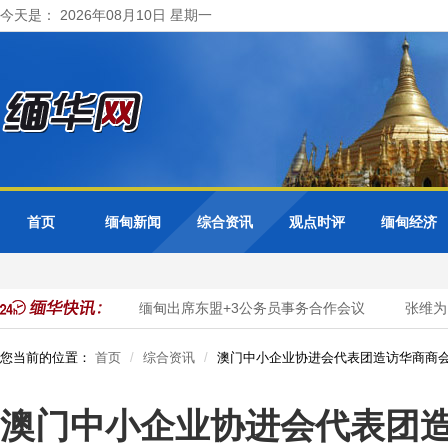
今天是： 2026年08月10日 星期一
首页
缅甸新闻
综合资讯
观点时评
缅甸经济
务数字化转型
缅甸出席东盟+3公务员事务合作会议
张维为、
您当前的位置：
首页
综合资讯
澳门中小企业协进会代表团造访华商商
澳门中小企业协进会代表团