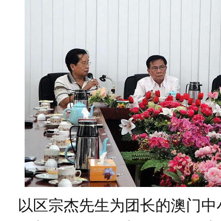
以区宗杰先生为团长的澳门中