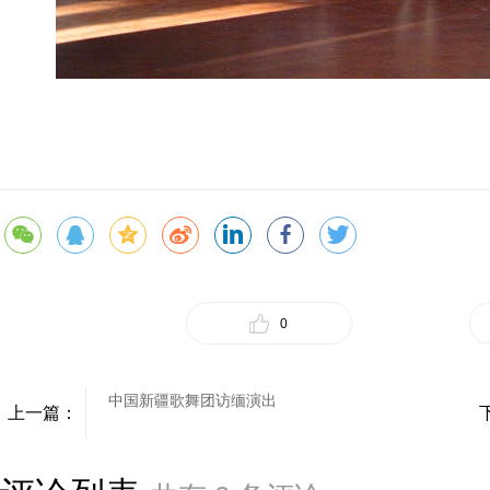
0
中国新疆歌舞团访缅演出
上一篇：