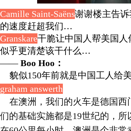
Camille Saint-Saëns
谢谢楼主告诉
的速度赶超我们…
Granskare
干脆让中国人帮美国人
似乎更清楚该干什么…
——
Boo Hoo：
貌似150年前就是中国工人给
graham answerth
在澳洲，我们的火车是德国西
们的基础实施都是19世纪的，所
在60公里每小时。澳洲是个非常