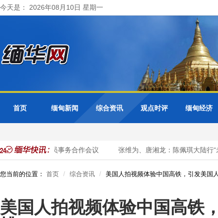
今天是： 2026年08月10日 星期一
首页
缅甸新闻
综合资讯
观点时评
缅甸经济
席东盟+3公务员事务合作会议
张维为、唐湘龙：陈佩琪大陆行“未失
您当前的位置：
首页
综合资讯
美国人拍视频体验中国高铁，引发美国
美国人拍视频体验中国高铁