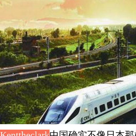
Kenttheclark
中国确实不像日本那