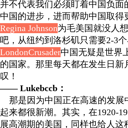
并不代表我们必须盯着中国负面
中国的进步，进而帮助中国取得
Regina Johnson
为毛美国就没人
吧，从纽约到洛杉矶只需要2-3
LondonCrusader
中国无疑是世界
的国家。那里每天都在发生日新
叹！
—— Lukebccb：
那是因为中国正在高速的发展
起来都很新潮。其实，在1920-1
展高潮期的美国，同样也给人这