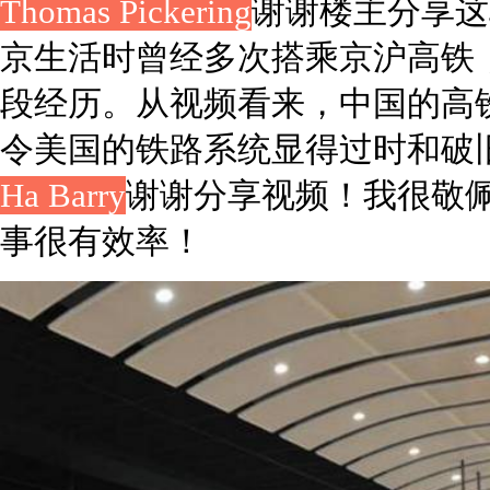
Thomas Pickering
谢谢楼主分享这
京生活时曾经多次搭乘京沪高铁
段经历。从视频看来，中国的高
令美国的铁路系统显得过时和破
Ha Barry
谢谢分享视频！我很敬
事很有效率！