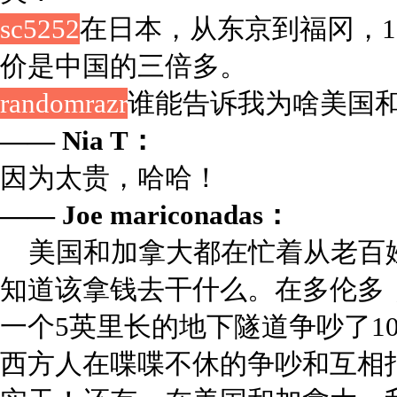
sc5252
在日本，从东京到福冈，1
价是中国的三倍多。
randomrazr
谁能告诉我为啥美国
—— Nia T：
因为太贵，哈哈！
—— Joe mariconadas：
美国和加拿大都在忙着从老百
知道该拿钱去干什么。在多伦多
一个5英里长的地下隧道争吵了1
西方人在喋喋不休的争吵和互相