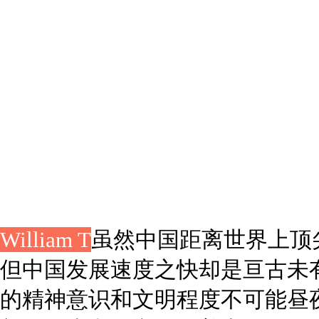
William T
虽然中国距离世界上顶
但中国发展速度之快却是亘古未
的精神意识和文明程度不可能昼