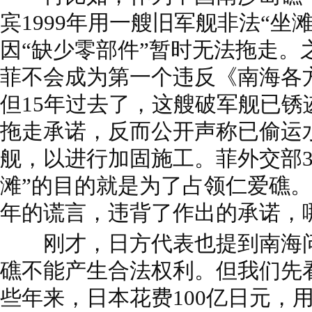
宾1999年用一艘旧军舰非法“坐
因“缺少零部件”暂时无法拖走。
菲不会成为第一个违反《南海各
但15年过去了，这艘破军舰已锈
拖走承诺，反而公开声称已偷运
舰，以进行加固施工。菲外交部3
滩”的目的就是为了占领仁爱礁。
年的谎言，违背了作出的承诺，
刚才，日方代表也提到南海问
礁不能产生合法权利。但我们先
些年来，日本花费100亿日元，