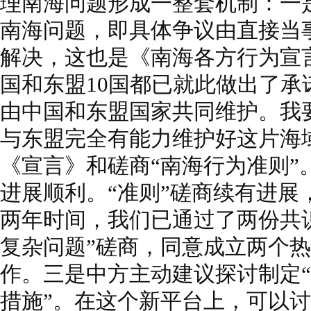
理南海问题形成一整套机制：一是
南海问题，即具体争议由直接当
解决，这也是《南海各方行为宣
国和东盟10国都已就此做出了承
由中国和东盟国家共同维护。我
与东盟完全有能力维护好这片海
《宣言》和磋商“南海行为准则”
进展顺利。“准则”磋商续有进展
两年时间，我们已通过了两份共
复杂问题”磋商，同意成立两个
作。三是中方主动建议探讨制定
措施”。在这个新平台上，可以