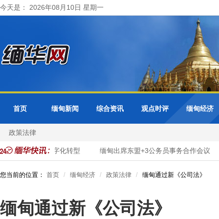
今天是： 2026年08月10日 星期一
首页
缅甸新闻
综合资讯
观点时评
缅甸经济
政策法律
面推进市政服务数字化转型
缅甸出席东盟+3公务员事务合作会议
您当前的位置：
首页
缅甸经济
政策法律
缅甸通过新《公司法》
缅甸通过新《公司法》