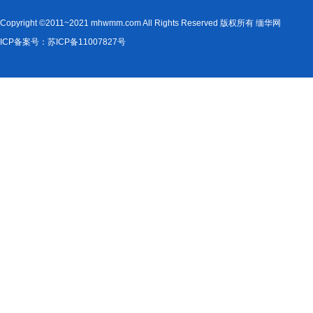
Copyright ©2011~2021 mhwmm.com All Rights Reserved 版权所有 缅华网
ICP备案号：苏ICP备11007827号