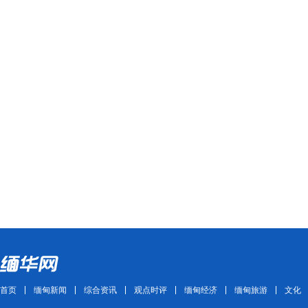
首页
缅甸新闻
综合资讯
观点时评
缅甸经济
缅甸旅游
文化