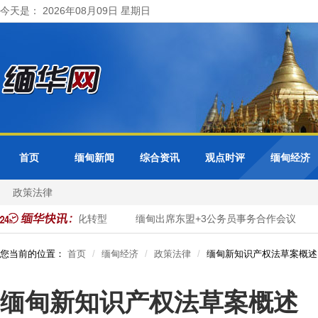
今天是： 2026年08月09日 星期日
首页
缅甸新闻
综合资讯
观点时评
缅甸经济
政策法律
进市政服务数字化转型
缅甸出席东盟+3公务员事务合作会议
您当前的位置：
首页
缅甸经济
政策法律
缅甸新知识产权法草案概述
缅甸新知识产权法草案概述