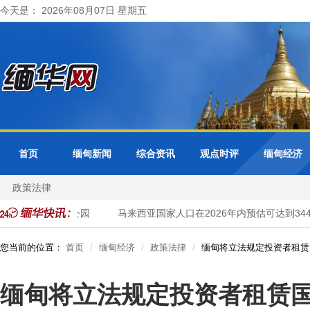
今天是： 2026年08月07日 星期五
首页
缅甸新闻
综合资讯
观点时评
缅甸经济
政策法律
埔寨吴哥窟考古公园
马来西亚国家人口在2026年内预估可达到3440
您当前的位置：
首页
缅甸经济
政策法律
缅甸将立法规定投资者租赁
缅甸将立法规定投资者租赁国