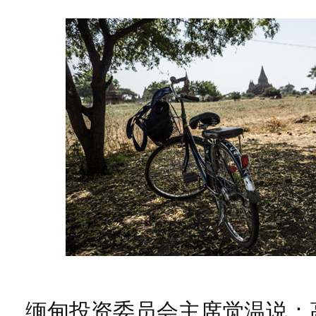
缅甸投资委员会主席觉温说：