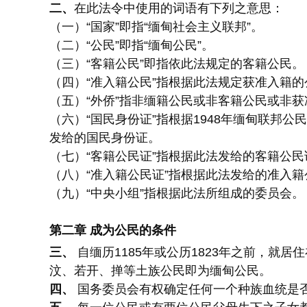
二、
在此法令中使用的词语有下列之意思：
（一）“国家”即指“缅甸社会主义联邦”。
（二）“公民”即指“缅甸公民”。
（三）“客籍公民”即指依此法规定的客籍公民。
（四）“准入籍公民”指根据此法规定获准入籍的
（五）“外侨”指非缅籍公民或非客籍公民或非
（六）“国民身份证”指根据1948年缅甸联邦
发给的国民身份证。
（七）“客籍公民证”指根据此法发给的客籍公民
（八）“准入籍公民证”指根据此法发给的准入籍
（九）“中央小组”指根据此法所组成的委员会。
第二章 成为公民的条件
三、
自缅历1185年或公历1823年之前，就
汶、若开、掸等土族公民即为缅甸公民。
四、
国务委员会有权确定任何一个种族血统是