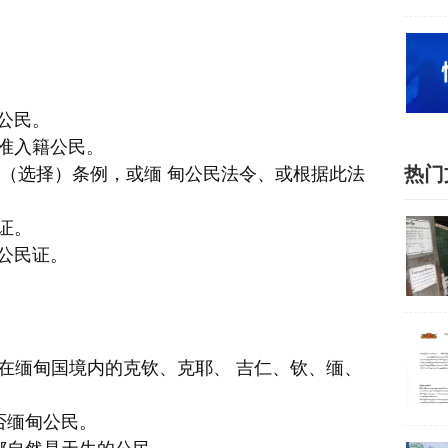
公民。
获准入籍公民。
热门
公民（选择）条例，或缅 甸公民法令、或根据此法
证。
公民证。
居住在缅甸国境内的克钦、克耶、 吉仁、钦、缅、
否缅甸公民。