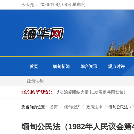
今天是： 2026年08月08日 星期六
首页
缅甸新闻
综合资讯
观点时评
政策法律
在缅甸官媒发表署名文章《以法治凝团结力量 以发展促共同繁荣》
您当前的位置：
首页
缅甸经济
政策法律
缅甸公民法（1
缅甸公民法（1982年人民议会第