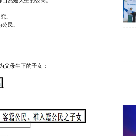
都自然是天生的公民。
。
追究。
为公民。
民为父母生下的子女；