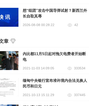
想“组团”攻击中国导弹试射？新西兰外
长自取其辱
2026-08-08 00:28:22
42
文章
內比都11月5日起对拖欠电费者开始断
电
2021-11-03 14:09:05
333534
缅甸中央银行宣布准许境内合法兑换人
民币和日元
2021-10-13 15:11:29
337445