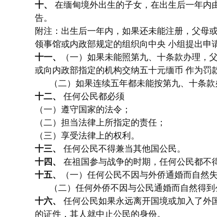
十、
在缅甸境外出生的子女，在出生后一年内由
告。
附注：出生后一年内，如果还未能注册，父母或
领事馆或内政部规定的组织向中央 小组提出申
十一、
（一）如果未能照第九、十条款办理，父
或向内政部指定的机构交纳五十元缅币 作为罚
（二）如果连续五年都未能按第九、十条款办
十二、
任何公民都必须
（一）遵守国家的法令；
（二）担当法律上所指定的责任；
（三）享受法律上的权利。
十三、
任何公民不得兼当其他国公民。
十四、
在祖国参与战争的时期，任何公民都不
十五、
（一）任何公民不因与外侨通婚而自然
（二）任何外侨不因与公民通婚而自然得到
十六、
任何公民如果永远离开国境或加入了外国
的证件，其人就中止公民的身份。