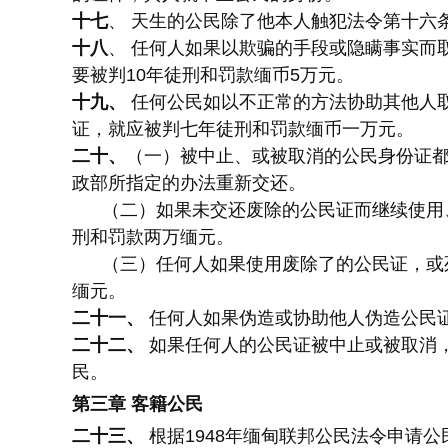
十七
、 天生的公民除了他本人触犯法令第十六
十八
、 任何人如果以欺骗的手段或隐瞒事实而
要被判10年徒刑和罚款缅币5万元。
十九、
任何公民如以不正常的方法协助其他人取
证，就应被判七年徒刑和罚款缅币一万元。
二十、
（一）被中止、或被取消的公民身份证都
政部所指定的办法重新交还。
（二）如果未交还废除的公民证而继续使用、
刑和罚款两万缅元。
（三）任何人如果使用废除了的公民证，或死
缅元。
二十一、
任何人如果伪造或协助他人伪造公民证
二十二、
如果任何人的公民证被中止或被取消，
民。
第三章 客籍公民
二十三、
根据1948年缅甸联邦公民法令申请