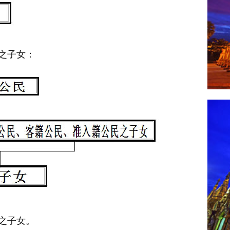
之子女：
之子女。