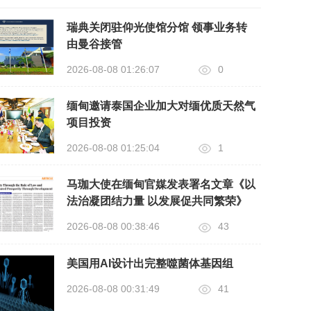
瑞典关闭驻仰光使馆分馆 领事业务转
由曼谷接管
2026-08-08 01:26:07
0
缅甸邀请泰国企业加大对缅优质天然气
项目投资
2026-08-08 01:25:04
1
马珈大使在缅甸官媒发表署名文章《以
法治凝团结力量 以发展促共同繁荣》
2026-08-08 00:38:46
43
美国用AI设计出完整噬菌体基因组
2026-08-08 00:31:49
41