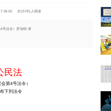
7:36:02
共15781人阅读
第4号法令）罗伯特 译
公民法
议会第4号法令）
布下列法令