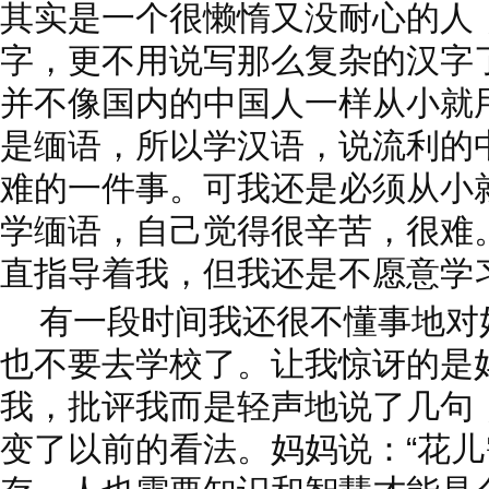
其实是一个很懒惰又没耐心的人
字，更不用说写那么复杂的汉字
并不像国内的中国人一样从小就
是缅语，所以学汉语，说流利的
难的一件事。可我还是必须从小
学缅语，自己觉得很辛苦，很难
直指导着我，但我还是不愿意学
有一段时间我还很不懂事地对
也不要去学校了。让我惊讶的是
我，批评我而是轻声地说了几句
变了以前的看法。妈妈说：“花