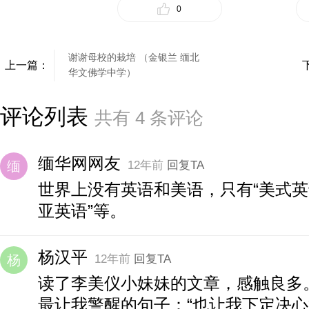
0
谢谢母校的栽培 （金银兰 缅北
上一篇：
华文佛学中学）
评论列表
共有
4
条评论
缅华网网友
12年前
回复TA
世界上没有英语和美语，只有“美式英语
亚英语”等。
杨汉平
12年前
回复TA
读了李美仪小妹妹的文章，感触良多
最让我警醒的句子：“也让我下定决