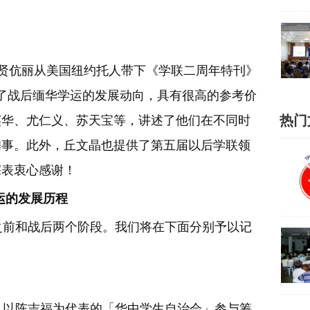
瑙贤伉丽从美国纽约托人带下《学联二周年特刊》
录了战后缅华学运的发展动向，具有很高的参考价
热门
英华、尤仁义、苏天宝等，讲述了他们在不同时
和事。此外，丘文晶也提供了第五届以后学联领
深表衷心感谢！
运的发展历程
前和战后两个阶段。我们将在下面分别予以记
，以陈吉福为代表的「华中学生自治会」参与筹