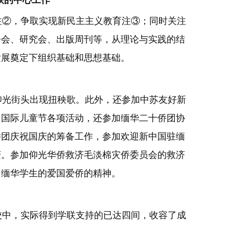
联的中心工作
②，争取实现新民主主义教育注③；同时关注
告会、研究会、出版周刊等，从理论与实践的结
发展奠定下组织基础和思想基础。
光街头出现扭秧歌。此外，还参加中苏友好新
」国际儿童节各项活动，还参加缅华二十侨团协
侨团庆祝国庆的筹备工作，参加欢迎新中国驻缅
庆。参加仰光华侨救济毛淡棉灾侨委员会的救济
了缅华学生的爱国爱侨的精神。
中，实际得到学联支持的已达四间，收容了成