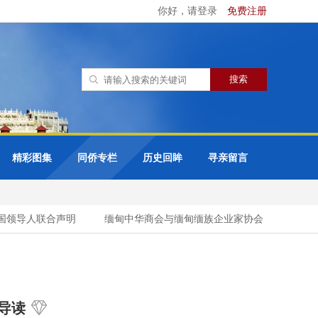
你好，请登录
免费注册
精彩图集
同侨专栏
历史回眸
寻亲留言
领导人联合声明
缅甸中华商会与缅甸缅族企业家协会（UMBEEA）
导读