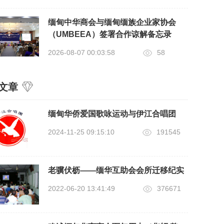
缅甸中华商会与缅甸缅族企业家协会
（UMBEEA）签署合作谅解备忘录
2026-08-07 00:03:58
58
文章
缅甸华侨爱国歌咏运动与伊江合唱团
2024-11-25 09:15:10
191545
老骥伏枥——缅华互助会会所迁移纪实
2022-06-20 13:41:49
376671