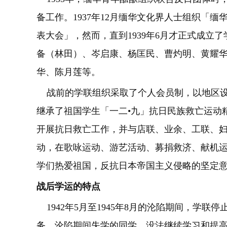
备工作。1937年12月缅华文化界人士组织「
表大会」，然而，直到1939年6月才正式成立
备（林田）、岑启康、杨匡民、曹灼明、黄耀
华、陈月莲等。
战前的学联组织采取了个人会员制，以地区设
继承了祖国学生「一二•九」抗日民族救亡运动
开展抗日救亡工作，并与店联、业余、工联、
动，在歌咏运动、游艺活动、募捐救济、献机
学们热爱祖国，反抗日本帝国主义侵略的坚定
战后学运的特点
1942年5月至1945年8月的沦陷期间，学
务，沦陷期间失学的同学，没法继续学习和提