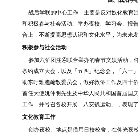
四、战后学
战后学联的中心工作，主要是反对奴化教育注
和积极参与社会活动。举办夜校、学习会、报
合上，不断提高思想认识和文化水平，为未来
积极参与社会活动
参加六侨团注④联合举办的春节文娱活动，仰
条约成立大会，以及「五四」纪念会，「六一
助东吁难胞疏散委员会，做好救侨工作及四十
首任大使姚仲明先生及中华人民共和国首届国
工作，并号召各校开展「八安钱运动」，表现
文化教育工作
创办夜校。地点是借用日校校舍，在仰光夜校