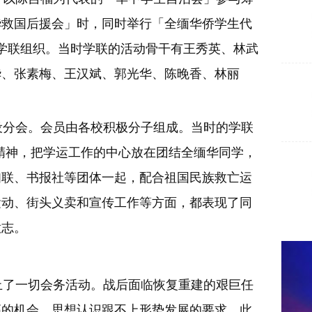
缅华救国后援会」时，同时举行「全缅华侨学生代
了学联组织。当时学联的活动骨干有王秀英、林武
华、张素梅、王汉斌、郭光华、陈晚香、林丽
分会。会员由各校积极分子组成。当时的学联
精神，把学运工作的中心放在团结全缅华同学，
妇联、书报社等团体一起，配合祖国民族救亡运
运动、街头义卖和宣传工作等方面，都表现了同
意志。
联停止了一切会务活动。战后面临恢复重建的艰巨任
高的机会，思想认识跟不上形势发展的要求。此