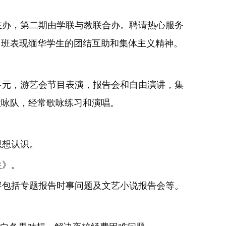
办，第二期
由学联与教联合办。聘请热心服务
习班表现缅华学生的团结互助和集体主义精神。
元，游艺会节目表演，报告会和自由演讲，集
歌咏队，经常歌咏练习和演唱。
思想认识。
生》。
包括专题报
告时事问题及文艺小说报告会等。