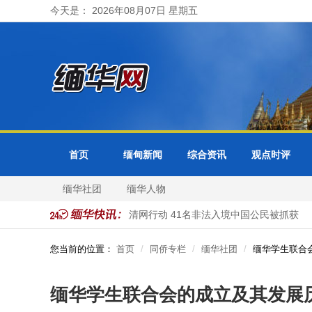
今天是： 2026年08月07日 星期五
首页
缅甸新闻
综合资讯
观点时评
缅华社团
缅华人物
缅甸大其力市警方开展清网行动 41名非法入境中国公民被抓获
您当前的位置：
首页
同侨专栏
缅华社团
缅华学生联合
缅华学生联合会的成立及其发展