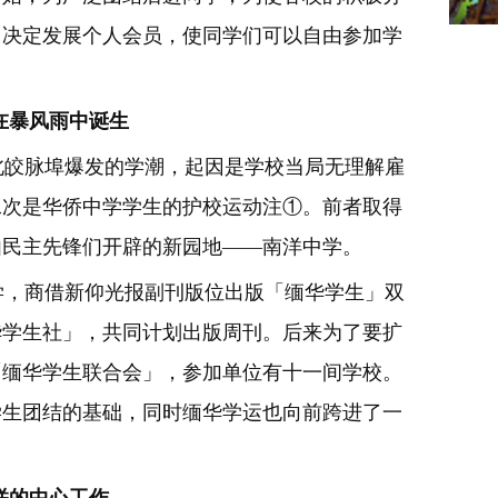
，决定发展个人会员，使同学们可以自由参加学
在暴风雨中诞生
皎脉埠爆发的学潮，起因是学校当局无理解雇
二次是华侨中学学生的护校运动注①。前者取得
由民主先锋们开辟的新园地——南洋中学。
学，商借新仰光报副刊版位出版「缅华学生」双
华学生社」，共同计划出版周刊。后来为了要扩
「缅华学生联合会」，参加单位有十一间学校。
学生团结的基础，同时缅华学运也向前跨进了一