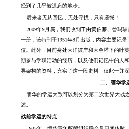
经到了几乎被遗忘的地步。
后来者无从回忆，无处寻找，只有遗憾！
2009年9月底，我们收到了由黄伯濂、曾玛
一册，该特刊于1951年8月出版，内容主要记
值。此外，目前身处大洋彼岸和大金塔下的叶
期参与学联活动的经历，以及他们记忆中的人
导架构的资料，充实了这一段史料。仅此一并
二、缅华学
缅华的学运大致可以划分为第二次世界大战之
述。
战前学运的特点
1935年，缅华青年酝酿组织联合反日团体时