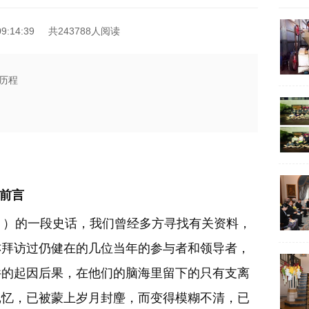
9:14:39
共243788人阅读
历程
前
言
）的一段史话，我们曾经多方寻找有关资料，
亦拜访过仍健在的几位当年的参与者和领导者，
件的起因后果，在他们的脑海里留下的只有支离
记忆，已被蒙上岁月封麈，而变得模糊不清，已