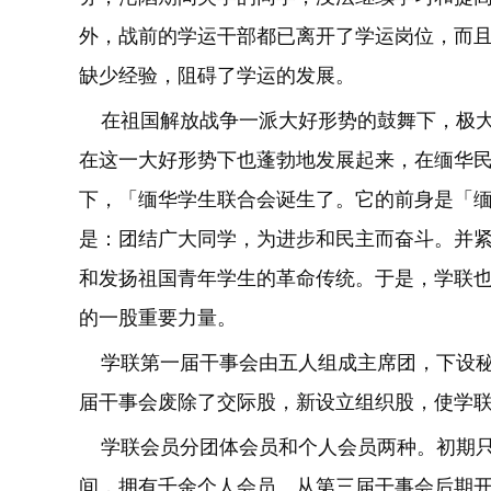
外，战前的学运干部都已离开了学运岗位，而
缺少经验，阻碍了学运的发展。
在祖国解放战争一派大好形势的鼓舞下，极大
在这一大好形势下也蓬勃地发展起来，在缅华
下，「缅华学生联合会诞生了。它的前身是「缅华
是：团结广大同学，为进步和民主而奋斗。并
和发扬祖国青年学生的革命传统。于是，学联
的一股重要力量。
学联第一届干事会由五人组成主席团，下设秘
届干事会废除了交际股，新设立组织股，使学
学联会员分团体会员和个人会员两种。初期只
间，拥有千余个人会员。从第三届干事会后期