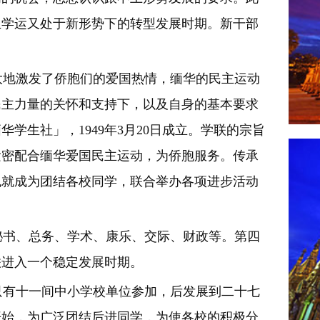
且学运又处于新形势下的转型发展时期。新干部
地激发了侨胞们的爱国热情，缅华的民主运动
民主力量的关怀和支持下，以及自身的基本要求
学生社」，1949年3月20日成立。学联的宗旨
紧密配合缅华爱国民主运动，为侨胞服务。传承
也就成为团结各校同学，联合举办各项进步活动
书、总务、学术、康乐、交际、财政等。第四
联进入一个稳定发展时期。
有十一间中小学校单位参加，后发展到二十七
开始，为广泛团结后进同学，为使各校的积极分