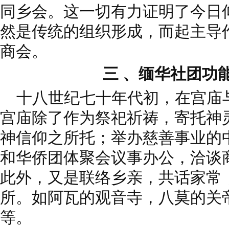
同乡会。这一切有力证明了今日
然是传统的组织形成，而起主导
商会。
三 、缅华社团功
十八世纪七十年代初，在宫庙
宫庙除了作为祭祀祈祷，寄托神
神信仰之所托；举办慈善事业的
和华侨团体聚会议事办公，洽谈
此外，又是联络乡亲，共话家常
所。如阿瓦的观音寺，八莫的关
等。