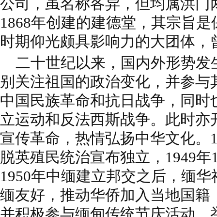
公司，虽名称各异，但均属洪门
1868年创建的建德堂，其宗旨
时期仰光颇具影响力的大团体，
二十世纪以来，国内外形势发
别关注祖国的政治变化，并参与
中国民族革命和抗日战争，同时
立运动和反法西斯战争。此时亦
宣传革命，热情弘扬中华文化。1
脱英殖民统治宣布独立，1949年
1950年中缅建立邦交之后，缅
缅友好，推动华侨加入当地国籍
并积极参与缅甸传统节庆活动，