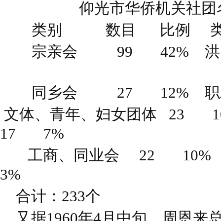
仰光市华侨机关社团
类别 数目 比例 类
宗亲会 99 42% 洪门
同乡会 27 12% 职
文体、青年、妇女团体 23
17 7%
工商、同业会 22 10
3%
合计：233个
又据1960年4月中旬，周恩来总