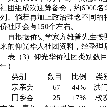
社团组成欢迎筹备会，约6000
列。倘若再加上政治理念不同的
侨社团会有150个左右。
再根据侨史学家方雄普先生按
来的仰光华人社团资料，经整理
表（3）仰光华侨社团类别数目及
年）
类别 数目 比例 类别
宗亲会 67 44% 洪门等
同乡会 25 17% 校