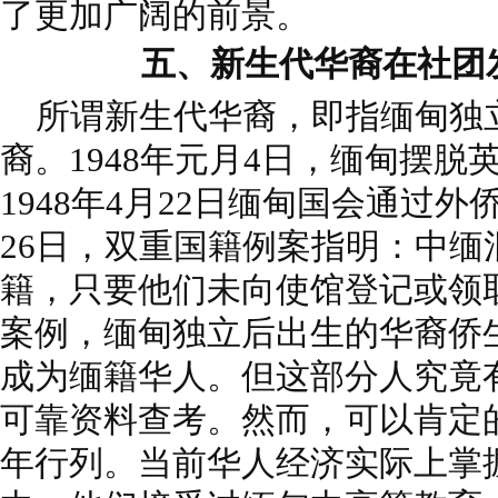
了更加广阔的前景。
五、新生代华裔在社团
所谓新生代华裔，即指缅甸独
裔。1948年元月4日，缅甸摆
1948年4月22日缅甸国会通过外
26日，双重国籍例案指明：中缅
籍，只要他们未向使馆登记或领
案例，缅甸独立后出生的华裔侨
成为缅籍华人。但这部分人究竟
可靠资料查考。然而，可以肯定
年行列。当前华人经济实际上掌