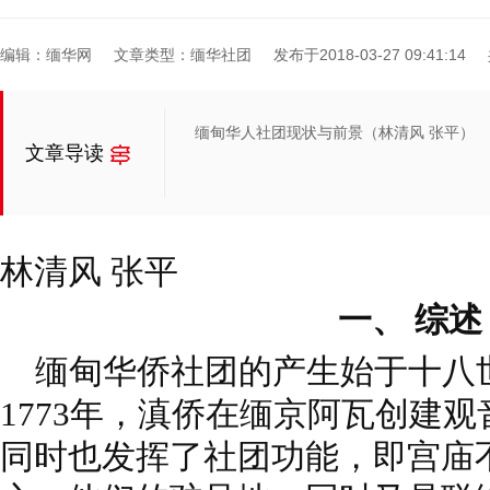
编辑：缅华网
文章类型：缅华社团
发布于2018-03-27 09:41:14
缅甸华人社团现状与前景（林清风 张平）
文章导读
林清风 张平
一、 综述
缅甸华侨社团的产生始于十八
1773年，滇侨在缅京阿瓦创建
同时也发挥了社团功能，即宫庙