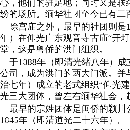
心，他们的驻足地；同时又是联
纷的场所。缅华社团至今已有二
除宫庙之外，最早的社团则是18
年）在仰光广东观音寺古庙“开圩
堂，这是粤侨的洪门组织。
于1888年（即清光绪八年）
公司，成为洪门的两大门派。并与
治七年）成立的老式组织“仰光建
光三大团体，曾左右缅华社会，
最早的宗姓团体是闽侨的颖川
1845年（即清道光二十六年）。