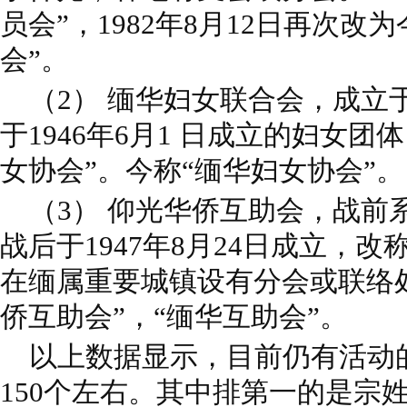
员会”，1982年8月
12日再次改为
会”。
（2） 缅华妇女联合会，成立于1
于1946
年6月1 日成立的妇女团
女协会”。今称“缅华妇女协会”。
（3） 仰光华侨互助会，战前系
战后于1947年8月24日成立，改
在缅属重要城镇设有分会或联络
侨互助会”，“缅华互助会”。
以上数据显示，目前仍有活动
150个左右。其中排第一的是宗