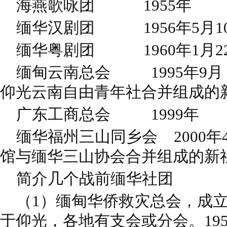
海燕歌咏团 1955年
缅华汉剧团 1956年5月1
缅华粤剧团 1960年1月
缅甸云南总会 1995年9月
仰光云南自由青年社合并组成的
广东工商总会 1999
缅华福州三山同乡会 2000
馆与缅华三山协会合并组成的新
简介几个战前缅华社团
（1）缅甸华侨救灾总会，成立于1
于仰光，
各地有支会或分会。19