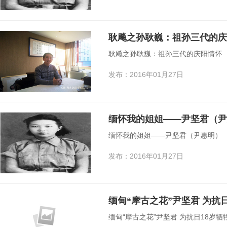
耿飚之孙耿巍：祖孙三代的庆
耿飚之孙耿巍：祖孙三代的庆阳情怀
发布：2016年01月27日
缅怀我的姐姐——尹坚君（尹
缅怀我的姐姐——尹坚君（尹惠明）
发布：2016年01月27日
缅甸“摩古之花”尹坚君 为抗
缅甸“摩古之花”尹坚君 为抗日18岁牺