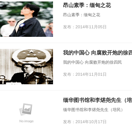
昂山素季：缅甸之花
昂山素季：缅甸之花
发布：2014年11月05日
我的中国心 向腐败开炮的徐
我的中国心 向腐败开炮的徐四民
发布：2014年11月01日
缅华图书馆和李煁尧先生（培
缅华图书馆和李煁尧先生（培民）
发布：2014年10月17日