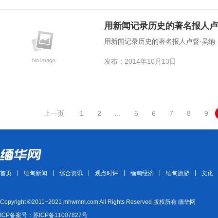
用新闻记录历史的著名报人卢
用新闻记录历史的著名报人卢督‧吴纳
发布：2014年10月13日
上一页
1
2
...
5
6
7
8
9
首页
缅甸新闻
综合资讯
观点时评
缅甸经济
缅甸旅游
文化
Copyright ©2011~2021 mhwmm.com All Rights Reserved 版权所有 缅华网
ICP备案号：苏ICP备11007827号