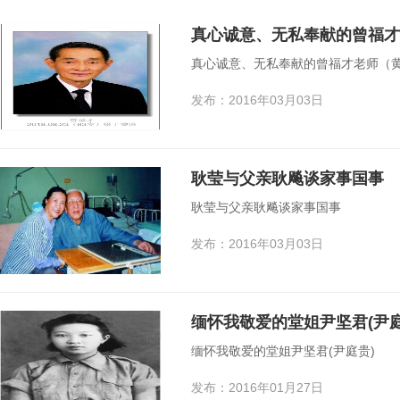
真心诚意、无私奉献的曾福才
真心诚意、无私奉献的曾福才老师（
发布：2016年03月03日
耿莹与父亲耿飚谈家事国事
耿莹与父亲耿飚谈家事国事
发布：2016年03月03日
缅怀我敬爱的堂姐尹坚君(尹庭
缅怀我敬爱的堂姐尹坚君(尹庭贵)
发布：2016年01月27日