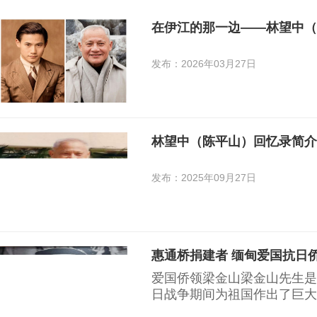
在伊江的那一边——林望中（
发布：2026年03月27日
林望中（陈平山）回忆录简介
发布：2025年09月27日
惠通桥捐建者 缅甸爱国抗日
爱国侨领梁金山梁金山先生是
日战争期间为祖国作出了巨大