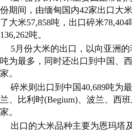
份期间，由缅甸国内42家出口大
了大米57,858吨，出口碎米78,
136,262吨。
5月份大米的出口，以向亚洲的菲
吨为最多，同时还出口到中国、西
家。
碎米则出口到中国40,689吨
兰、比利时(Begium)、波兰、西
家。
出口的大米品种主要为恩玛塔及鄂盛(