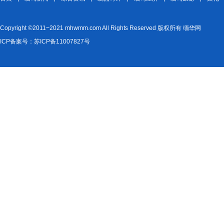
Copyright ©2011~2021 mhwmm.com All Rights Reserved 版权所有 缅华网
ICP备案号：苏ICP备11007827号