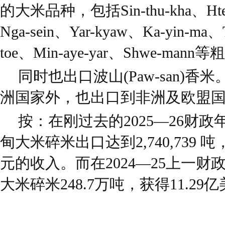
的大米品种，包括Sin-thu-kha、Htee-h
Nga-sein、Yar-kyaw、Ka-yin-ma
toe、Min-aye-yar、Shwe-man
同时也出口波山(Paw-san)
洲国家外，也出口到非洲及欧盟
按：在刚过去的2025—26财政
甸大米碎米出口达到2,740,739 吨
元的收入。而在2024—25上一
大米碎米248.7万吨，获得11.2