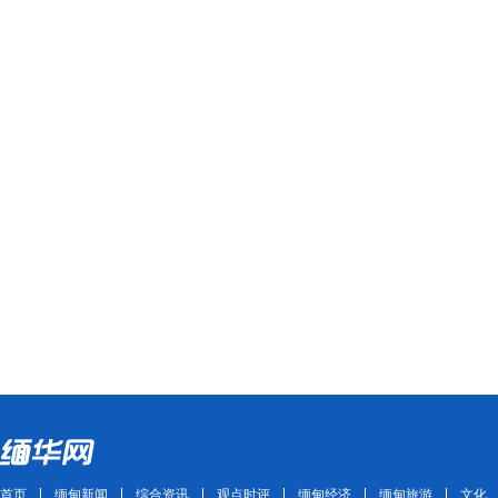
首页
缅甸新闻
综合资讯
观点时评
缅甸经济
缅甸旅游
文化