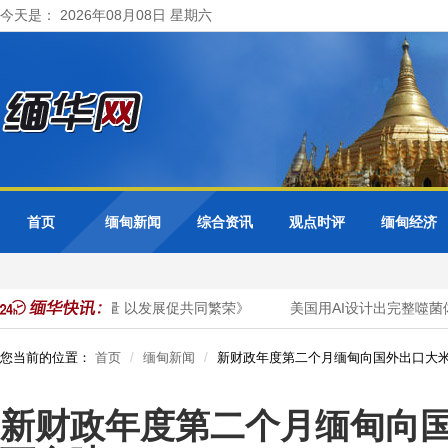
今天是： 2026年08月08日 星期六
首页
缅甸新闻
综合资讯
观点时评
缅甸经济
以法治凝团结力量 以发展促共同繁荣》
美国用AI设计出完整噬菌
您当前的位置：
首页
缅甸新闻
新财政年度第二个月缅甸向国外出口大米
新财政年度第二个月缅甸向国