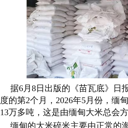
据6月8日出版的《苗瓦底》日
度的第2个月，2026年5月份，
13万多吨，这是由缅甸大米总会
缅甸的大米碎米主要由正常的海