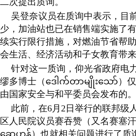
二次提出质询。
吴登奈议员在质询中表示，目
少，加油站也已在销售端实施了
续实行限行措施，对燃油节省帮
会生活、经济活动和子女教育带
针对这一质询，仰光省政府电
缪多博士（ဒေါက်တာမျိုးသေ
由国家安全与和平委员会发布的
此前，在6月2日举行的联邦级
区人民院议员赛吞赞（又名赛塞汗）（စိုင်းထ
ဆေဟန်）也就相关问题进行了