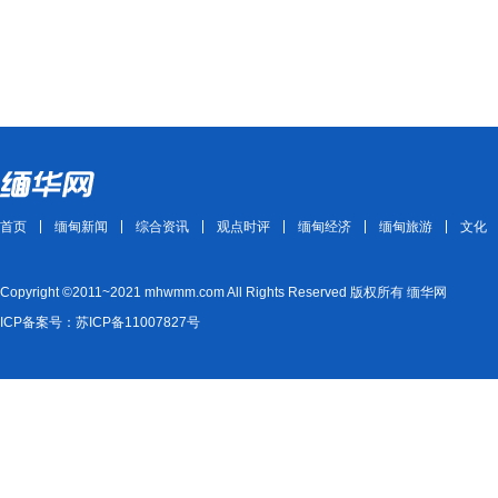
首页
缅甸新闻
综合资讯
观点时评
缅甸经济
缅甸旅游
文化
Copyright ©2011~2021 mhwmm.com All Rights Reserved 版权所有 缅华网
ICP备案号：苏ICP备11007827号