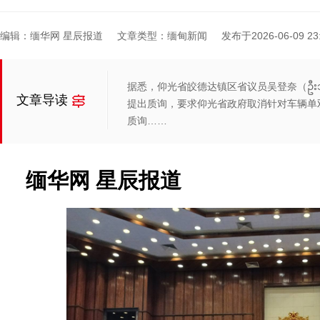
编辑：缅华网 星辰报道
文章类型：缅甸新闻
发布于2026-06-09 23:
据悉，仰光省皎德达镇区省议员吴登奈（ဦးသိန
文章导读
提出质询，要求仰光省政府取消针对车辆单
质询……
缅华网 星辰报道