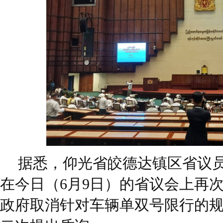
据悉，仰光省皎德达镇区省议员吴登奈（
在今日（6月9日）的省议会上再
政府取消针对车辆单双号限行的