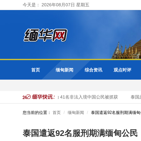
今天是： 2026年08月07日 星期五
首页
缅甸新闻
综合资讯
观点时评
甸大其力市警方开展清网行动 41名非法入境中国公民被抓获
泰国总
您当前的位置：
首页
缅甸新闻
泰国遣返92名服刑期满缅甸
泰国遣返92名服刑期满缅甸公民