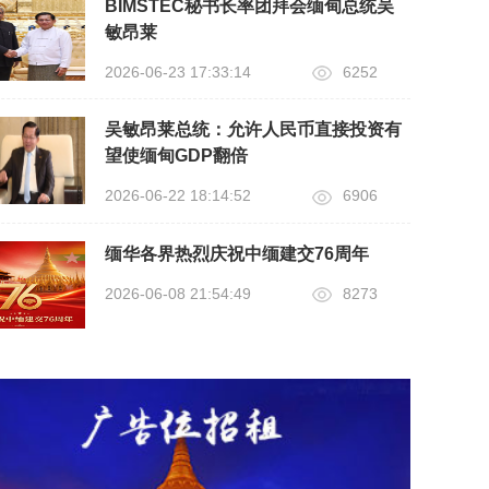
BIMSTEC秘书长率团拜会缅甸总统吴
敏昂莱
2026-06-23 17:33:14
6252
吴敏昂莱总统：允许人民币直接投资有
望使缅甸GDP翻倍
2026-06-22 18:14:52
6906
缅华各界热烈庆祝中缅建交76周年
2026-06-08 21:54:49
8273