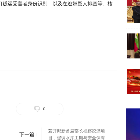
口贩运受害者身份识别，以及在逃嫌疑人排查等。核
0
若开邦新首席部长视察皎漂项
下一篇：
目，强调水库工期与安全保障