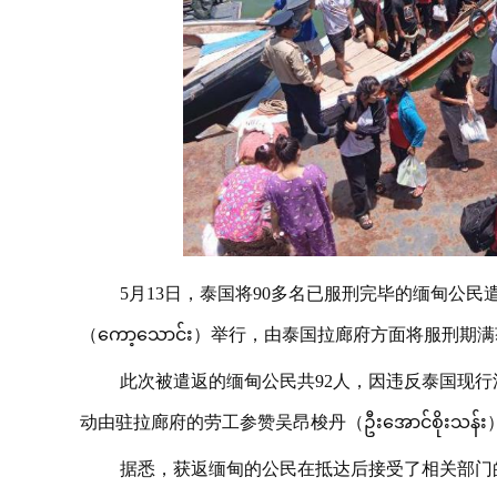
5月13日，泰国将90多名已服刑完毕的缅甸公
（ကော့သောင်း）举行，由泰国拉廊府方面将服刑
此次被遣返的缅甸公民共92人，因违反泰国现行
动由驻拉廊府的劳工参赞吴昂梭丹（ဦးအောင်စိုးသ
据悉，获返缅甸的公民在抵达后接受了相关部门