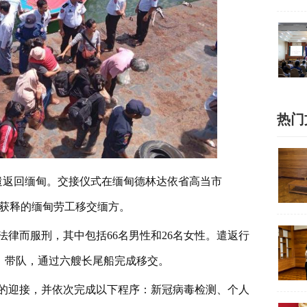
热门
民遣返回缅甸。交接仪式在缅甸德林达依省高当市
期满获释的缅甸劳工移交缅方。
法律而服刑，其中包括66名男性和26名女性。遣返行
န်း）带队，通过六艘长尾船完成移交。
的迎接，并依次完成以下程序：新冠病毒检测、个人