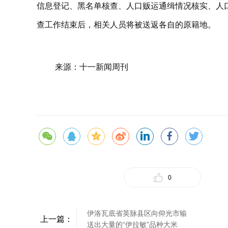
信息登记、黑名单核查、人口贩运通缉情况核实、人
查工作结束后，相关人员将被送返各自的原籍地。
来源：十一新闻周刊
0
伊洛瓦底省英脉县区向仰光市输
上一篇：
送出大量的“伊拉敏”品种大米