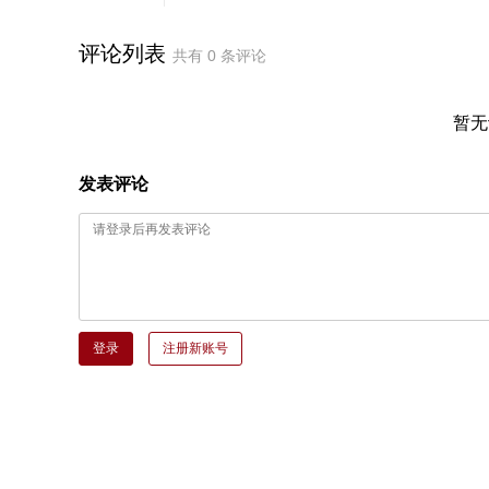
评论列表
共有
0
条评论
暂无
发表评论
登录
注册新账号