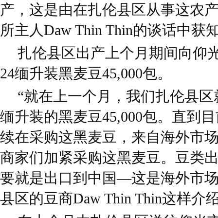
产，这是由在扎伦县区从事这农
所主人Daw Thin Thin的谈话中
扎伦县区出产上个月期间向仰
24缅升装黑麦豆45,000包。
“就在上一个月，我们扎伦县区
缅升装的黑麦豆45,000包。直
续在采购这黑麦豆，来自海外市
商家们加紧采购这黑麦豆。豆类
要就是出口到中国—这是海外市场
县区的豆商Daw Thin Thin这样