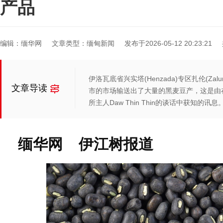
产品
编辑：缅华网
文章类型：缅甸新闻
发布于2026-05-12 20:23:21
伊洛瓦底省兴实塔(Henzada)专区扎伦(Z
文章导读
市的市场输送出了大量的黑麦豆产，这是由
所主人Daw Thin Thin的谈话中获知的讯息
缅华网 伊江树报道