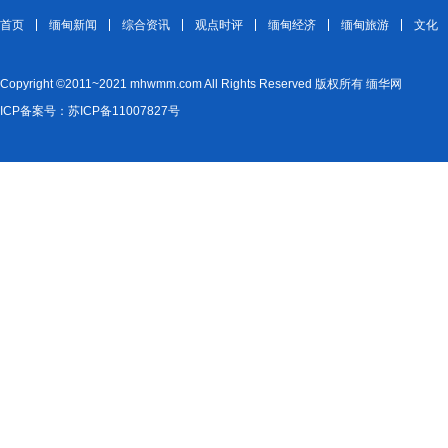
首页
缅甸新闻
综合资讯
观点时评
缅甸经济
缅甸旅游
文化
Copyright ©2011~2021 mhwmm.com All Rights Reserved 版权所有 缅华网
ICP备案号：苏ICP备11007827号