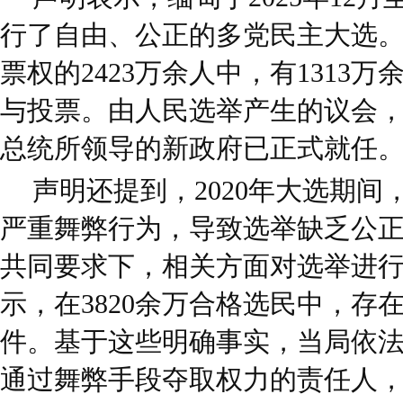
行了自由、公正的多党民主大选
票权的2423万余人中，有1313
与投票。由人民选举产生的议会
总统所领导的新政府已正式就任
声明还提到，2020年大选期
严重舞弊行为，导致选举缺乏公
共同要求下，相关方面对选举进
示，在3820余万合格选民中，存在
件。基于这些明确事实，当局依
通过舞弊手段夺取权力的责任人