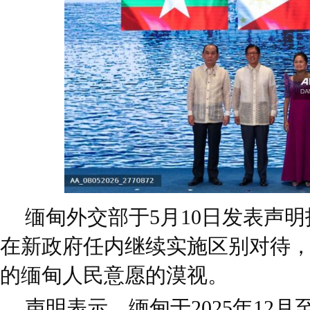
缅甸外交部于5月10日发表声
在新政府任内继续实施区别对待
的缅甸人民意愿的漠视。
声明表示，缅甸于2025年12月