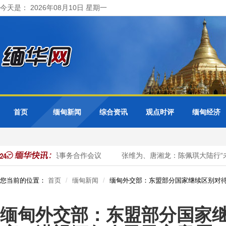
今天是： 2026年08月10日 星期一
首页
缅甸新闻
综合资讯
观点时评
缅甸经济
席东盟+3公务员事务合作会议
张维为、唐湘龙：陈佩琪大陆行“未
您当前的位置：
首页
缅甸新闻
缅甸外交部：东盟部分国家继续区别对
缅甸外交部：东盟部分国家