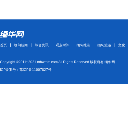
首页
缅甸新闻
综合资讯
观点时评
缅甸经济
缅甸旅游
文化
Copyright ©2011~2021 mhwmm.com All Rights Reserved 版权所有 缅华网
ICP备案号：苏ICP备11007827号