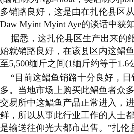
多销路良好，这是由在扎伦县区
Daw Myint Myint Aye的谈话
据悉，这扎伦县区生产出来的鲳
始就销路良好，在该县区内这鲳鱼1
至5,500缅斤之间(1缅斤约等于1.6
“目前这鲳鱼销路十分良好，日销
多。当地市场上购买此鲳鱼者众
交易所中这鲳鱼产品正常进入，
鲜，所以从事此行业工作的人士
是输送往仰光大都市出售。”扎伦县