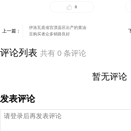
0
伊洛瓦底省宫漂县区出产的黄油
上一篇：
豆购买者众多销路良好
评论列表
共有
0
条评论
暂无评论
发表评论