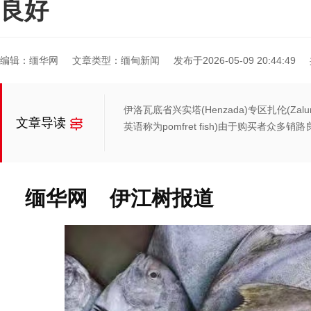
良好
编辑：缅华网
文章类型：缅甸新闻
发布于2026-05-09 20:44:49
伊洛瓦底省兴实塔(Henzada)专区扎伦(Zal
文章导读
英语称为pomfret fish)由于购买者众多销
缅华网 伊江树报道