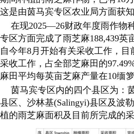
这是由茵马宾专区农业局方面获
在现2025—26财政年度雨作
专区方面完成了雨芝麻188,439
自今年8月开始有关采收工作，目前已
采收工作，占全部芝麻田的97.4
麻田平均每英亩芝麻产量在10
茵马宾专区内的四个县区为：茵马
县区、沙林基(Salingyi)县区及波
植的雨芝麻面积及目前所完成的