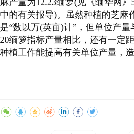
麻产量为12.23缅箩(见《缅华网》
中的有关报导)。虽然种植的芝麻
是“数以万(英亩)计”，但单位产
20缅箩指标产量相比，还有一定
种植工作能提高有关单位产量，