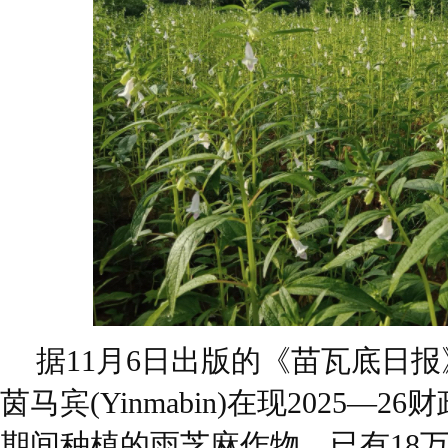
据11月6日出版的《苗瓦底日
茵马宾(Yinmabin)在现2025—
期间种植的雨芝麻作物，已有18