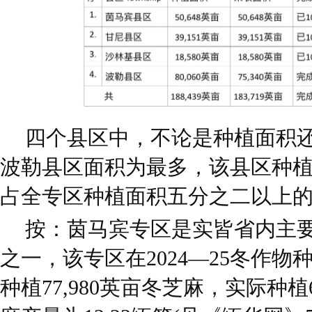
四个县区中，不论是种植面积
波勒县区面积为最多，该县区种植
占全专区种植面积五分之二以上
按：茵马宾专区是实皆省内主
之一，该专区在2024—25冬作
种植77,980英亩冬芝麻，实际种植