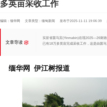
多英亩采收工作
编辑：缅华网
文章类型：缅甸新闻
发布于2025-11-11 19:06:39
实皆省茵马宾(Yinmabin)在现2025—
文章导读
已有18万多英亩完成采收工作，这是由茵
缅华网 伊
江树
报道