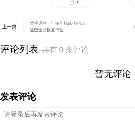
0
暂停运营一年多的腊戌-仰光长
上一篇：
途巴士已恢复行驶
评论列表
共有
0
条评论
暂无评论
发表评论