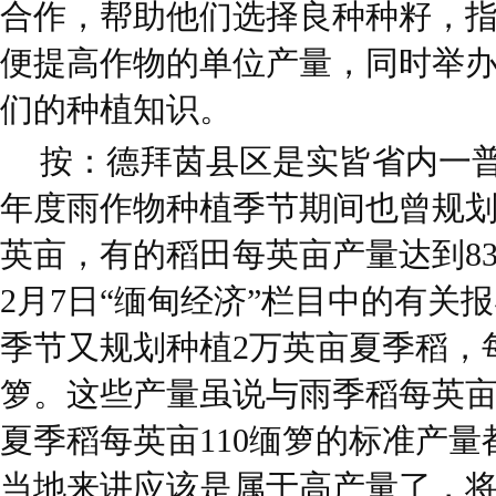
合作，帮助他们选择良种种籽，
便提高作物的单位产量，同时举
们的种植知识。
按：德拜茵县区是实皆省内一普
年度雨作物种植季节期间也曾规划种植
英亩，有的稻田每英亩产量达到83
2月7日“缅甸经济”栏目中的有关
季节又规划种植2万英亩夏季稻，每
箩。这些产量虽说与雨季稻每英亩
夏季稻每英亩110缅箩的标准产
当地来讲应该是属于高产量了，