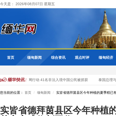
今天是： 2026年08月07日 星期五
首页
缅甸新闻
综合资讯
观点时评
缅甸经济
力市警方开展清网行动 41名非法入境中国公民被抓获
泰国总理与缅
您当前的位置：
首页
缅甸新闻
实皆省德拜茵县区今年种植的夏季稻已有
实皆省德拜茵县区今年种植的