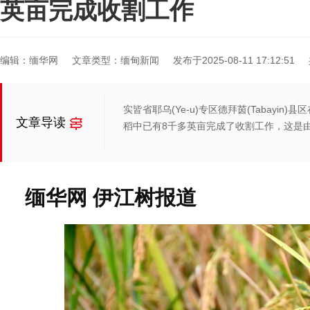
英亩完成收割工作
编辑：缅华网
文章类型：缅甸新闻
发布于2025-08-11 17:12:51
实皆省耶乌(Ye-u)专区德拜茵(Tabayi
文章导读
稻中已有8千多英亩完成了收割工作，这是
缅华网 伊江树报道