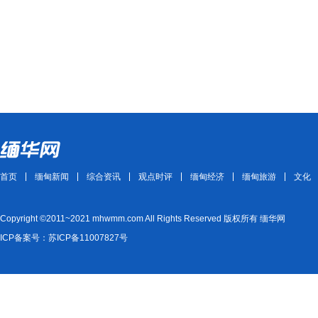
首页
缅甸新闻
综合资讯
观点时评
缅甸经济
缅甸旅游
文化
Copyright ©2011~2021 mhwmm.com All Rights Reserved 版权所有 缅华网
ICP备案号：苏ICP备11007827号