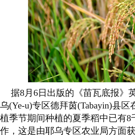
据8月6日出版的《苗瓦底报》
乌(Ye-u)专区德拜茵(Tabayin
植季节期间种植的夏季稻中已有8
作，这是由耶乌专区农业局方面