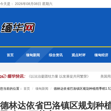
今天是： 2026年08月08日 星期六
首页
缅甸新闻
综合资讯
观点时评
缅甸经济
媒发表署名文章《以法治凝团结力量 以发展促共同繁荣》
美国用A
您当前的位置：
首页
缅甸新闻
德林达依省巴洛镇区规划种植雨季稻1.5
德林达依省巴洛镇区规划种植