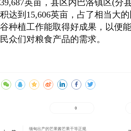
39,687英亩，县区内巴洛镇区(
积达到15,606英亩，占了相当
谷种植工作能取得好成果，以便
民众们对粮食产品的需求。
0
缅甸出产的芒果酱芒果干等正规