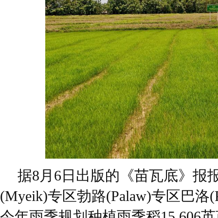
据8月6日出版的《苗瓦底》报
(Myeik)专区勃路(Palaw)专区巴洛(
今年雨季规划种植雨季稻15,60