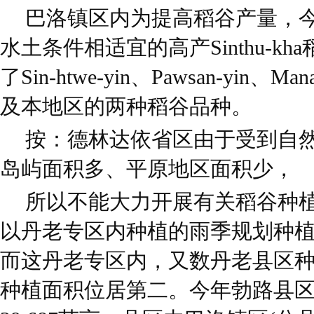
巴洛镇区内为提高稻谷产量，
水土条件相适宜的高产Sinthu-k
了Sin-htwe-yin、Pawsan-yin、Mana
及本地区的两种稻谷品种。
按：德林达依省区由于受到自
岛屿面积多、平原地区面积少，
所以不能大力开展有关稻谷种植
以丹老专区内种植的雨季规划种
而这丹老专区内，又数丹老县区
种植面积位居第二。今年勃路县