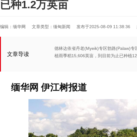
已种1.2万英亩
编辑：缅华网
文章类型：缅甸新闻
发布于2025-08-09 11:38:36
德林达依省丹老(Myeik)专区勃路(Palaw)
文章导读
植雨季稻15,606英亩，到目前为止已种植12
缅华网 伊江树报道