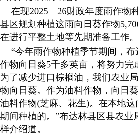
在现2025—26财政年度雨作
县区规划种植这雨向日葵作物5,7
在进行平整土地等先期准备工作
“今年雨作物种植季节期间，布
作物向日葵5千多英亩，将努力完
为了减少进口棕榈油，我们农业
物向日葵。作为油料作物，向日
油料作物(芝麻、花生)。在本地
期间种植的。”布达林县区县农业局负责
样介绍道。