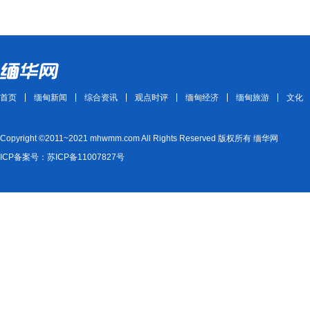
首页
缅甸新闻
综合资讯
观点时评
缅甸经济
缅甸旅游
文化
Copyright ©2011~2021 mhwmm.com All Rights Reserved 版权所有 缅华网
ICP备案号：苏ICP备11007827号