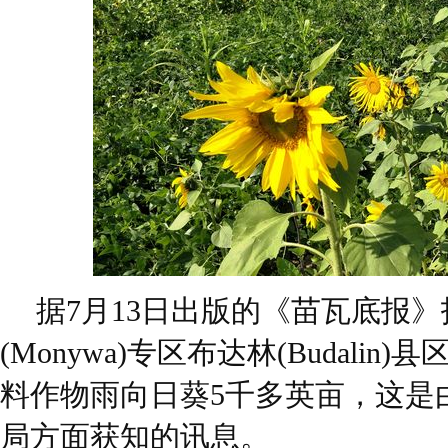
据7月13日出版的《苗瓦底报
(Monywa)专区布达林(Budali
料作物雨向日葵5千多英亩，这是
局方面获知的讯息。