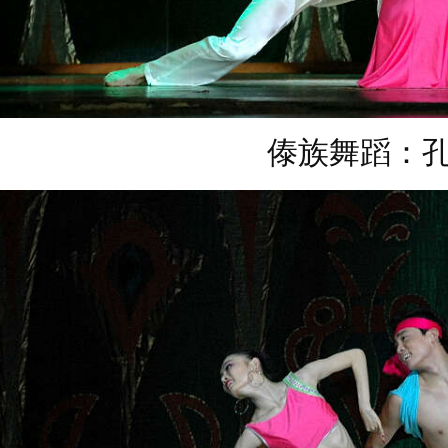
傣族舞蹈：