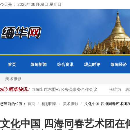
今天是： 2026年08月09日 星期日
首页
缅甸新闻
综合资讯
观点时评
缅甸经济
美术摄影
型
缅甸出席东盟+3公务员事务合作会议
张维为、唐湘龙：陈佩
您当前的位置：
首页
精彩图集
美术摄影
文化中国 四海同春艺术团
文化中国 四海同春艺术团在