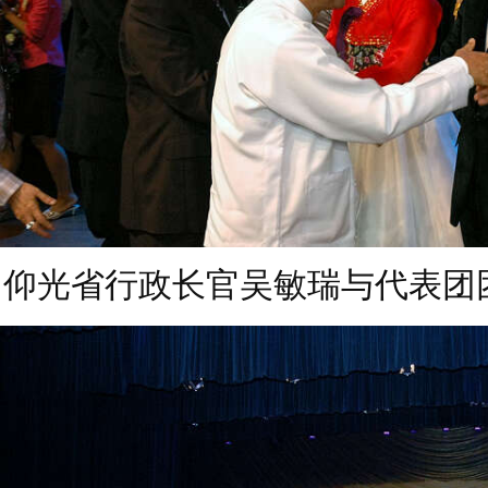
仰光省行政长官吴敏瑞与代表团