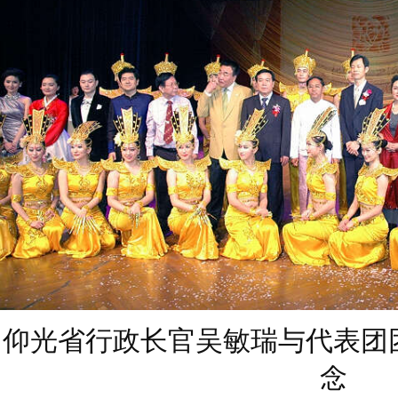
仰光省行政长官吴敏瑞与代表团
念