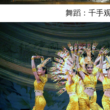
舞蹈：千手