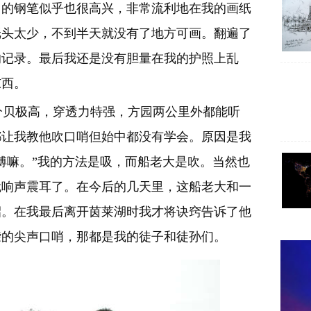
中的钢笔似乎也很高兴，非常流利地在我的画纸
纸头太少，不到半天就没有了地方可画。翻遍了
的记录。最后我还是没有胆量在我的护照上乱
东西。
贝极高，穿透力特强，方园两公里外都能听
都让我教他吹口哨但始中都没有学会。原因是我
傅嘛。”我的方法是吸，而船老大是吹。当然也
就响声震耳了。在今后的几天里，这船老大和一
招。在我最后离开茵莱湖时我才将诀窍告诉了他
聋的尖声口哨，那都是我的徒子和徒孙们。