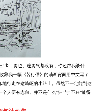
狂”者，勇也。连勇气都没有，你还跟我谈什
家收藏我一幅《苦行僧》的油画背面用中文写了
印地行走在这崎岖的小路上。虽然不一定能到达
个人要有志向。并不是什么“狂”与“不狂”能得