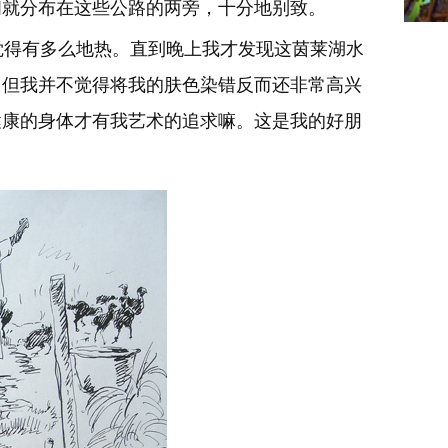
阁就分布在这些公路的两旁，十分地别致。
得有多么地热。直到晚上我才发现这茵莱湖水
。但我并不觉得将我的肤色染错反而还非常高兴
健康的身体才有我艺术的追求嘛。这是我的好朋