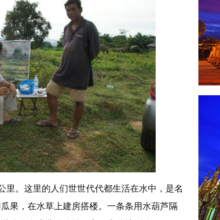
公里。这里的人们世世代代都生活在水中，是名
和瓜果，在水草上建房搭楼。一条条用水葫芦隔