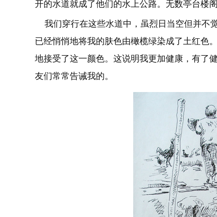
开的水道就成了他们的水上公路。无数亭台楼
我们穿行在这些水道中，虽烈日当空但并不觉
已经悄悄地将我的肤色由橄榄绿染成了土红色
地接受了这一颜色。这说明我更加健康，有了
友们常常告诫我的。