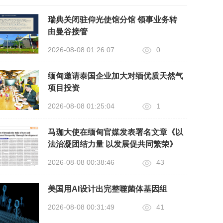
瑞典关闭驻仰光使馆分馆 领事业务转
由曼谷接管
2026-08-08 01:26:07
0
缅甸邀请泰国企业加大对缅优质天然气
项目投资
2026-08-08 01:25:04
1
马珈大使在缅甸官媒发表署名文章《以
法治凝团结力量 以发展促共同繁荣》
2026-08-08 00:38:46
43
美国用AI设计出完整噬菌体基因组
2026-08-08 00:31:49
41