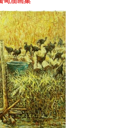
缅甸油画集