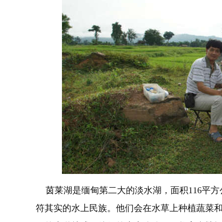
茵莱湖是缅甸第二大的淡水湖，面积116平方
符其实的水上民族。他们会在水草上种植蔬菜