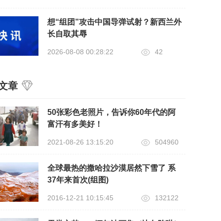
想“组团”攻击中国导弹试射？新西兰外
长自取其辱
2026-08-08 00:28:22
42
文章
50张彩色老照片，告诉你60年代的阿
富汗有多美好！
2021-08-26 13:15:20
504960
全球最热的撒哈拉沙漠居然下雪了 系
37年来首次(组图)
2016-12-21 10:15:45
132122