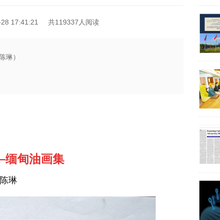
8 17:41:21
共119337人阅读
陈琳）
—
缅甸油画集
陈琳