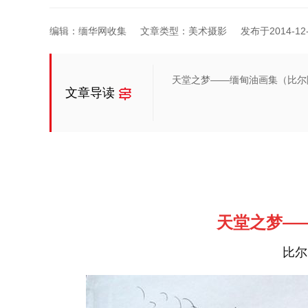
编辑：缅华网收集
文章类型：美术摄影
发布于2014-12-2
天堂之梦——缅甸油画集（比尔
文章导读
天堂之梦—
比尔