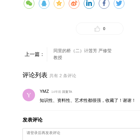
0
同里的桥（二）计莲芳 严修莹
上一篇：
教授
评论列表
共有
2
条评论
YMZ
14年前
回复TA
知识性、资料性、艺术性都很强，收藏了！谢谢！
发表评论