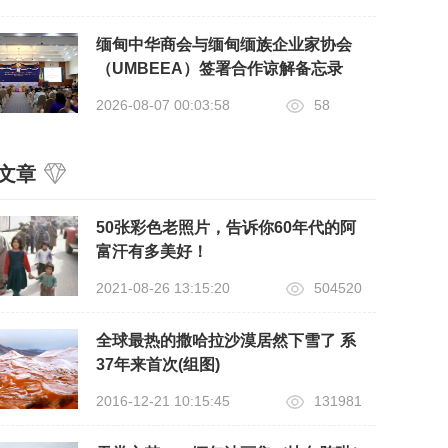
缅甸中华商会与缅甸缅族企业家协会
（UMBEEA）签署合作谅解备忘录
2026-08-07 00:03:58
58
文章
50张彩色老照片，告诉你60年代的阿
富汗有多美好！
2021-08-26 13:15:20
504520
全球最热的撒哈拉沙漠居然下雪了 系
37年来首次(组图)
2016-12-21 10:15:45
131981