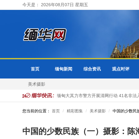
今天是： 2026年08月07日 星期五
首页
缅甸新闻
综合资讯
观点时评
美术摄影
比都及各省邦分局受理
缅甸大其力市警方开展清网行动 41名非法
您当前的位置：
首页
精彩图集
美术摄影
中国的少数民
中国的少数民族（一）摄影：陈