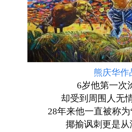
熊庆华作
6岁他第一次
却受到周围人无
28年来他一直被称为
揶揄讽刺更是从