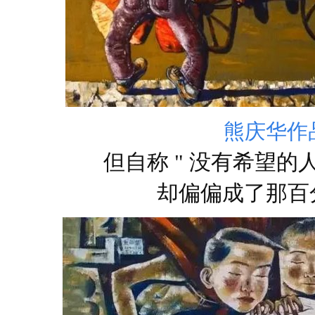
熊庆华作
但自称 " 没有希望的人
却偏偏成了那百