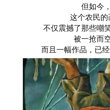
但如今
这个农民的
不仅震撼了那些嘲
被一抢而
而且一幅作品，已经