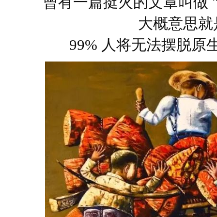
曾有一篇挺火的文章叫做 "
大概意思就
99% 人将无法摆脱