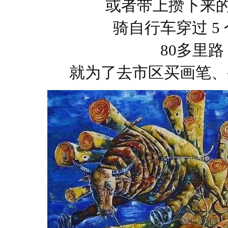
或者带上攒下来
骑自行车穿过 5
80多里路
就为了去市区买画笔、买 