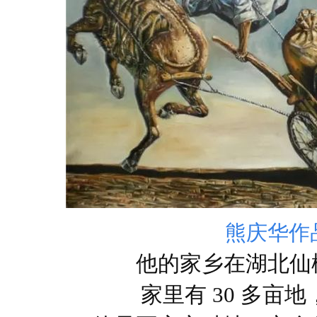
熊庆华作
他的家乡在湖北仙
家里有 30 多亩