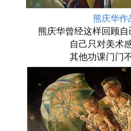
熊庆华作
熊庆华曾经这样回顾自
自己只对美术
其他功课门门