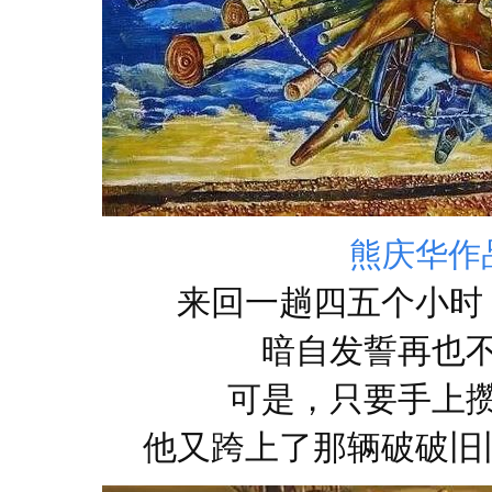
熊庆华作
来回一趟四五个小时
暗自发誓再也
可是，只要手上
他又跨上了那辆破破旧