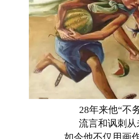
28年来他“不
流言和讽刺从
如今他不仅用画