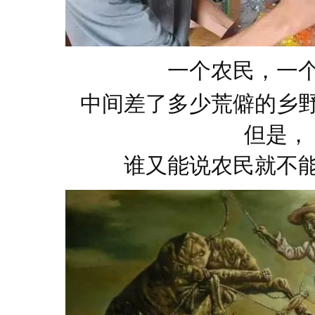
一个
农民
，一
中间差了多少荒僻的乡
但是，
谁又能说农民就不