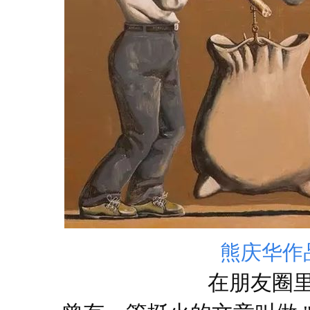
熊庆华作
在朋友圈