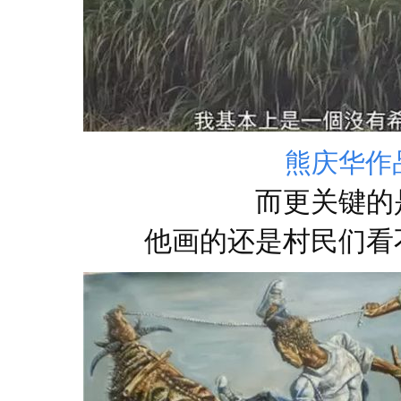
熊庆华作
而更关键的
他画的还是村民们看