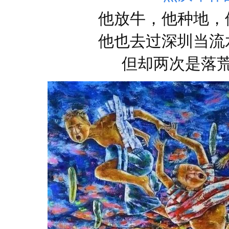
他放牛，他种地，
他也去过深圳当流
但却两次是落