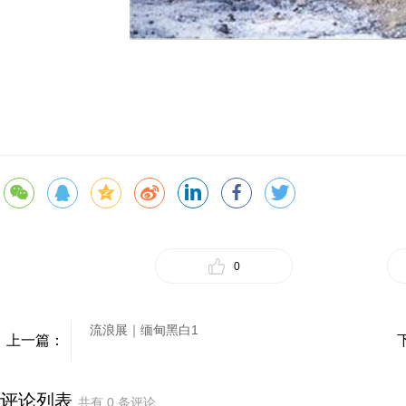
0
流浪展｜缅甸黑白1
上一篇：
评论列表
共有
0
条评论