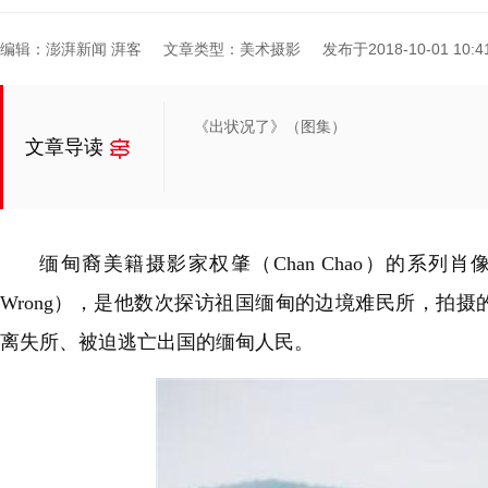
编辑：澎湃新闻 湃客
文章类型：美术摄影
发布于2018-10-01 10:41
《出状况了》（图集）
文章导读
缅甸裔美籍摄影家权肇（Chan Chao）的系列肖像作品
Wrong），是他数次探访祖国缅甸的边境难民所，拍摄
离失所、被迫逃亡出国的缅甸人民。