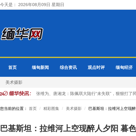
今天是： 2026年08月09日 星期日
首页
缅甸新闻
综合资讯
观点时评
缅甸经济
美术摄影
事务合作会议
张维为、唐湘龙：陈佩琪大陆行“未失联”，狠狠打了民
您当前的位置：
首页
精彩图集
美术摄影
巴基斯坦：拉维河上空现醉
巴基斯坦：拉维河上空现醉人夕阳 暮