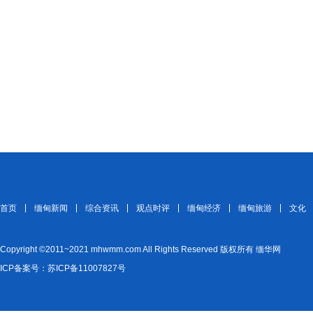
首页
缅甸新闻
综合资讯
观点时评
缅甸经济
缅甸旅游
文化
Copyright ©2011~2021 mhwmm.com All Rights Reserved 版权所有 缅华网
ICP备案号：苏ICP备11007827号