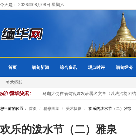
今天是： 2026年08月08日 星期六
首页
缅甸新闻
综合资讯
观点时评
缅甸经济
美术摄影
天然气项目投资
马珈大使在缅甸官媒发表署名文章《以法治凝团结力
您当前的位置：
首页
精彩图集
美术摄影
欢乐的泼水节（二）雅泉
欢乐的泼水节（二）雅泉