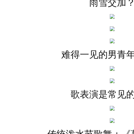
雨雪交加
难得一见的男青
歌表演是常见