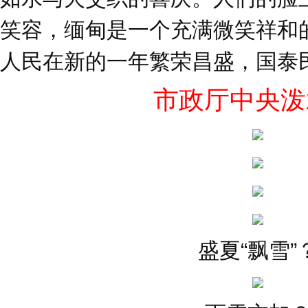
笑容，缅甸是一个充满微笑祥和
人民在新的一年繁荣昌盛，国泰
市政厅中央泼
盛夏“飘雪”