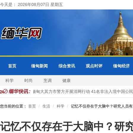
今天是： 2026年08月07日 星期五
首页
缅甸新闻
综合资讯
观点时评
缅甸经济
科学
时尚
烹调
健康
邦分局受理
缅甸大其力市警方开展清网行动 41名非法入境中国公民
您当前的位置：
首页
生活
科学
记忆不仅存在于大脑中？研究人员有
记忆不仅存在于大脑中？研