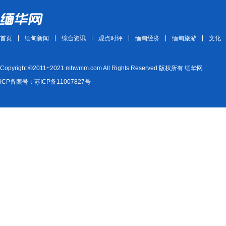
首页
缅甸新闻
综合资讯
观点时评
缅甸经济
缅甸旅游
文化
Copyright ©2011~2021 mhwmm.com All Rights Reserved 版权所有 缅华网
ICP备案号：苏ICP备11007827号