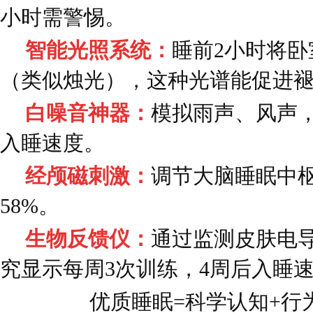
小时需警惕。
智能光照系统：
睡前2小时将卧
（类似烛光），这种光谱能促进
白噪音神器：
模拟雨声、风声
入睡速度。
经颅磁刺激：
调节大脑睡眠中
58%。
生物反馈仪：
通过监测皮肤电
究显示每周3次训练，4周后入睡速
优质睡眠=科学认知+行