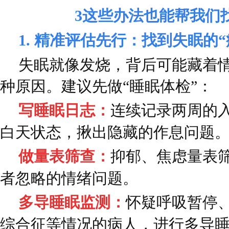
3
这些办法也能帮我们
1. 精准评估先行：找到失眠的“
失眠就像发烧，背后可能藏着
种原因。建议先做“睡眠体检”：
写睡眠日志：
连续记录两周的
白天状态，揪出隐藏的作息问题
做量表筛查：
抑郁、焦虑量表筛
者忽略的情绪问题。
多导睡眠监测：
怀疑呼吸暂停
综合征等情况的病人，进行多导