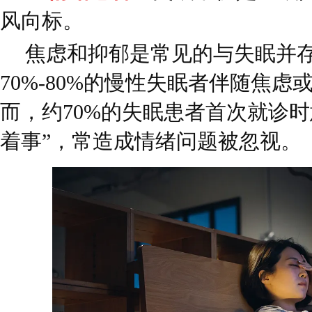
风向标。
焦虑和抑郁是常见的与失眠并
70%-80%的慢性失眠者伴随焦
而，约70%的失眠患者首次就诊时
着事”，常造成情绪问题被忽视。