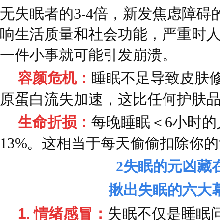
无失眠者的3-4倍，新发焦虑障碍
响生活质量和社会功能，严重时人
一件小事就可能引发崩溃。
容颜危机：
睡眠不足导致皮肤修
原蛋白流失加速，这比任何护肤
生命折损：
每晚睡眠＜6小时
13%。这相当于每天偷偷扣除你的
2
失眠的元凶藏
揪出失眠的六大
1. 情绪感冒：
失眠不仅是睡眠