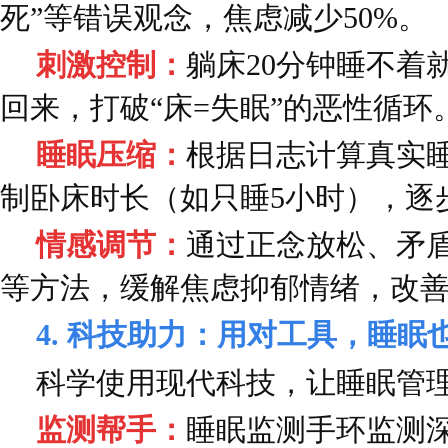
死”等错误观念，焦虑减少50%。
刺激控制：
躺床20分钟睡不着
回来，打破“床=失眠”的恶性循环
睡眠压缩：
根据日志计算真实
制卧床时长（如只睡5小时），逐
情感调节：
通过正念放松、矛
等方法，缓解焦虑抑郁情绪，改
4. 科技助力：用对工具，睡眠
科学使用现代科技，让睡眠管
监测帮手：
睡眠监测手环监测深