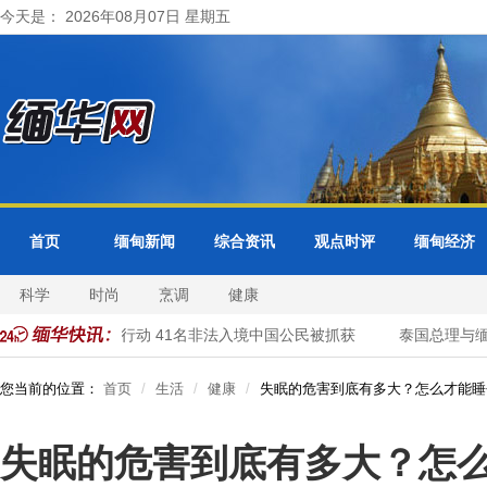
今天是： 2026年08月07日 星期五
首页
缅甸新闻
综合资讯
观点时评
缅甸经济
科学
时尚
烹调
健康
警方开展清网行动 41名非法入境中国公民被抓获
泰国总理与缅甸
您当前的位置：
首页
生活
健康
失眠的危害到底有多大？怎么才能睡
失眠的危害到底有多大？怎