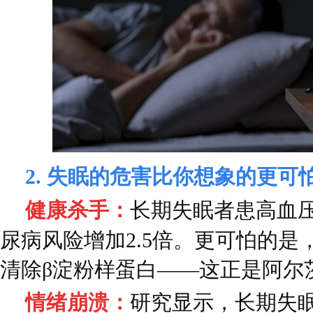
2. 失眠的危害比你想象的更可
健康杀手：
长期失眠者患高血压
尿病风险增加2.5倍。更可怕的是
清除β淀粉样蛋白——这正是阿尔
情绪崩溃：
研究显示，长期失