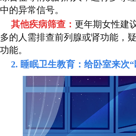
中的异常信号。
其他疾病筛查：
更年期女性建
多的人需排查前列腺或肾功能，
功能。
2. 睡眠卫生教育：给卧室来次“