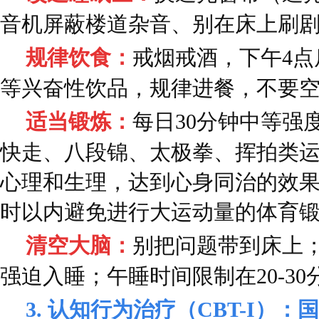
音机屏蔽楼道杂音、别在床上刷
规律饮食：
戒烟戒酒，下午4
等兴奋性饮品，规律进餐，不要
适当锻炼：
每日30分钟中等强
快走、八段锦、太极拳、挥拍类
心理和生理，达到心身同治的效果
时以内避免进行大运动量的体育
清空大脑：
别把问题带到床上
强迫入睡；午睡时间限制在20-3
3. 认知行为治疗（CBT-I）