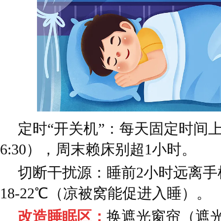
定时“开关机”：每天固定时间上下
6:30），周末赖床别超1小时。
切断干扰源：睡前2小时远离手
18-22℃（凉被窝能促进入睡）。
改造睡眠区：
换遮光窗帘（遮光