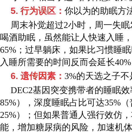
5. 行为误区：
你以为的助眠方
周末补觉超过2小时，周一失眠
喝酒助眠，虽然能让人快速入睡
65%；过早躺床，如果比习惯睡
入睡所需要的时间反而会延长40%
6. 遗传因素：
3%的天选之子不
DEC2基因突变携带者的睡眠效
85%），深度睡眠占比可达35%（
25%）；但如果普通人强行效仿
能，增加糖尿病的风险，加速机