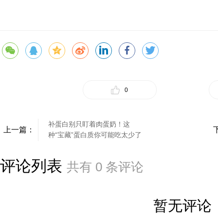
0
补蛋白别只盯着肉蛋奶！这
上一篇：
种“宝藏”蛋白质你可能吃太少了
评论列表
共有
0
条评论
暂无评论