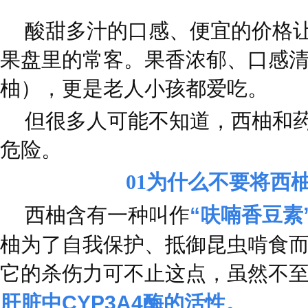
酸甜多汁的口感、便宜的价格
果盘里的常客。果香浓郁、口感
柚），更是老人小孩都爱吃。
但很多人可能不知道，西柚和
危险。
01
为什么不要将西
西柚含有一种叫作
“呋喃香豆素
柚为了自我保护、抵御昆虫啃食
它的杀伤力可不止这点，虽然不
肝脏中CYP3A4酶的活性。