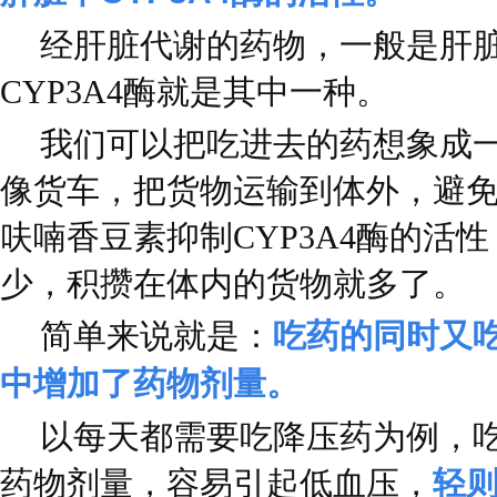
经肝脏代谢的药物，一般是肝
CYP3A4酶就是其中一种。
我们可以把吃进去的药想象成一堆
像货车，把货物运输到体外，避
呋喃香豆素抑制CYP3A4酶的活
少，积攒在体内的货物就多了。
简单来说就是：
吃药的同时又
中增加了药物剂量。
以每天都需要吃降压药为例，
药物剂量，容易引起低血压，
轻