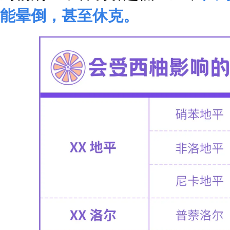
能晕倒，甚至休克。