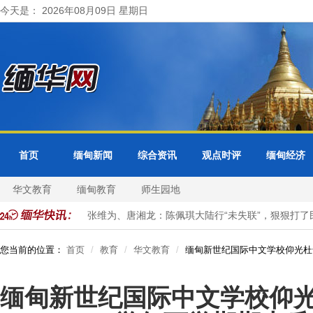
今天是： 2026年08月09日 星期日
首页
缅甸新闻
综合资讯
观点时评
缅甸经济
华文教育
缅甸教育
师生园地
务合作会议
张维为、唐湘龙：陈佩琪大陆行“未失联”，狠狠打了民进
您当前的位置：
首页
教育
华文教育
缅甸新世纪国际中文学校仰光杜卡
缅甸新世纪国际中文学校仰