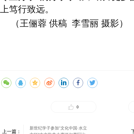
上笃行致远。
（王俪蓉 供稿 李雪丽 摄影）
0
新世纪学子参加“文化中国·水立
上一篇：