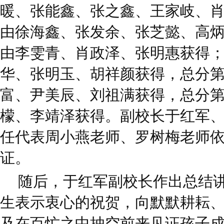
暖、张能鑫、张之鑫、王家岐、
由徐海鑫、张发余、张芝懿、高
由李雯青、肖政泽、张明惠获得
华、张明玉、胡祥颜获得，总分
富、尹美辰、刘祖满获得，总分
檬、李靖泽获得。副校长于红军
任代表周小燕老师、罗树梅老师
证。
随后，于红军副校长作出总结
生表示衷心的祝贺，向默默耕耘
及在百忙之中抽空前来见证孩子