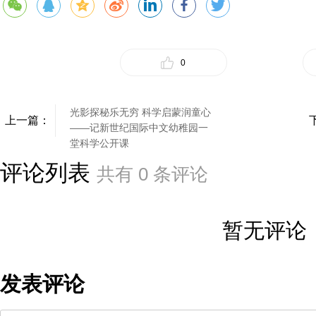
0
光影探秘乐无穷 科学启蒙润童心
上一篇：
——记新世纪国际中文幼稚园一
堂科学公开课
评论列表
共有
0
条评论
暂无评论
发表评论