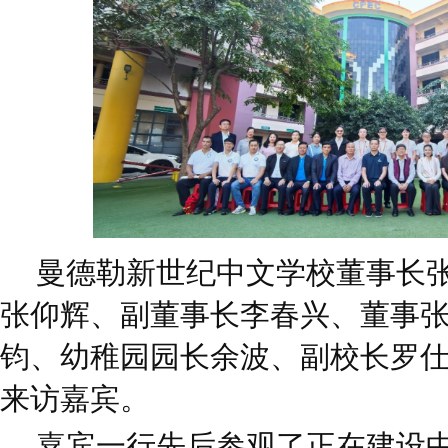
曼德勒新世纪中文学校董事长
张仰辉、副董事长李春兴、董事
钧、幼稚园园长余波、副校长罗
来访嘉宾。
嘉宾一行先后参观了正在建设