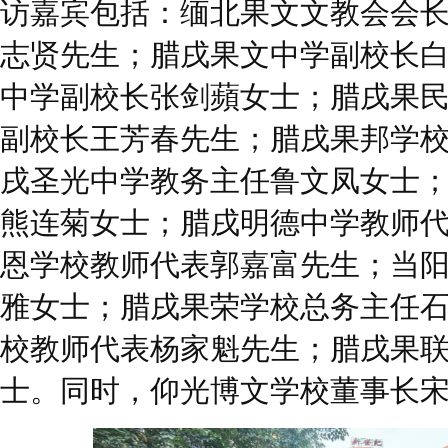
访嘉宾包括：缅北果文文教会会
志贤先生；腊戌果文中学副校长
中学副校长张剑蘋女士；腊戌果
副校长王芳春先生；腊戌果邦学
戌圣光中学教务主任鲁文凤女士
熊连菊女士；腊戌明德中学教师
恩学校教师代表郭嘉富先生；当
雅女士；腊戌果荣学校总务主任
校教师代表杨家魁先生；腊戌果
士。同时，仰光博文学校董事长