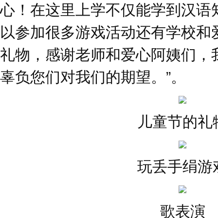
心！在这里上学不仅能学到汉语
以参加很多游戏活动还有学校和
礼物，感谢老师和爱心阿姨们，
辜负您们对我们的期望。”。
儿童节的礼
玩丢手绢游
歌表演