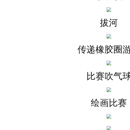
拔河
传递橡胶圈
比赛吹气
绘画比赛