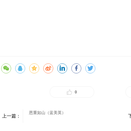
0
恩重如山（蓝美英）
上一篇：