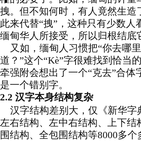
拽。但不知何时，有人竟然生造了
此来代替“拽”，这种只有少数人
缅甸华人所接受，所以归根结底
又如，缅甸人习惯把“你去哪里？
道？”这个“Kè”字很难找到恰
牵强附会想出了一个“克去”合体
是一个错别字。
2.2 汉字本身结构复杂
汉字结构差别大，仅《新华字
左右结构、左中右结构、上下结
围结构、全包围结构等8000多