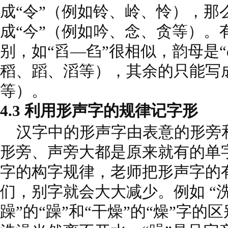
成“令”（例如铃、岭、怜），那
成“今”（例如吟、念、贪等）。
别，如“舀—臽”很相似，韵母是“ɑ
稻、蹈、滔等），其余的只能写成
等）。
4.3 利用形声字的规律记字形
汉字中的形声字由表意的形旁
形旁、声旁大都是原来就有的单
字的构字规律，老师把形声字的
们，别字就会大大减少。例如 “洗
躁”的“躁”和“干燥”的“燥”字的