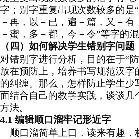
字；别字重复出现次数较多的是
－再，以－已，遍－篇，又－有
－蜜，多－都，今－令”等字的
（四）如何解决学生错别字问题
对错别字进行分析，目的在于“防
放在预防上，培养书写规范汉字
的纠缠。那么，怎样防止学生少
面结合自己的教学实践，谈谈几
方法。
4.1 编辑顺口溜牢记形近字
顺口溜简单上口，读来有趣，