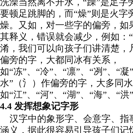
洗澡当然离不开水，“躁”是足字
要顿足跳脚的，而“燥”则是火字
燥。又如，对一些字的偏旁，如
其释义，错误就会减少，例如：“
淆，我们可以向孩子们讲清楚，凡
偏旁的字，大都同冰有关系，
如“冻”、“冷”、“凛”、“冽”、“
水”（氵）作偏旁的字，大多同
如“江”、“河”、“湖”、“海”、“洪
4.4 发挥想象记字形
汉字中的象形字、会意字、指
涵义，据此很容易引导孩子们记忆