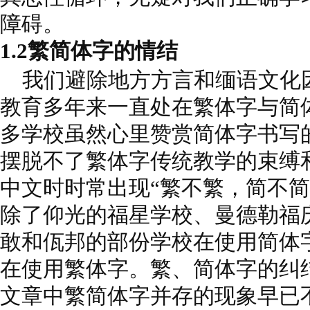
障碍。
1.2繁简体字的情结
我们避除地方方言和缅语文化
教育多年来一直处在繁体字与简
多学校虽然心里赞赏简体字书写
摆脱不了繁体字传统教学的束缚
中文时时常出现“繁不繁，简不简
除了仰光的福星学校、曼德勒福
敢和佤邦的部份学校在使用简体
在使用繁体字。繁、简体字的纠
文章中繁简体字并存的现象早已