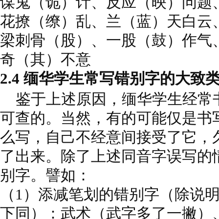
谋鬼（诡）计、反应（映）问题
花撩（缭）乱、兰（蓝）天白云
梁刺骨（股）、一股（鼓）作气
奇（其）不意
2.4 缅华学生常写错别字的大致
鉴于上述原因，缅华学生经常
可查的。当然，有的可能仅是书
么写，自己不经意间接受了它，久
了出来。除了上述同音字误写的
别字。譬如：
（1）添减笔划的错别字（除说
下同）：武术（武字多了一撇）、