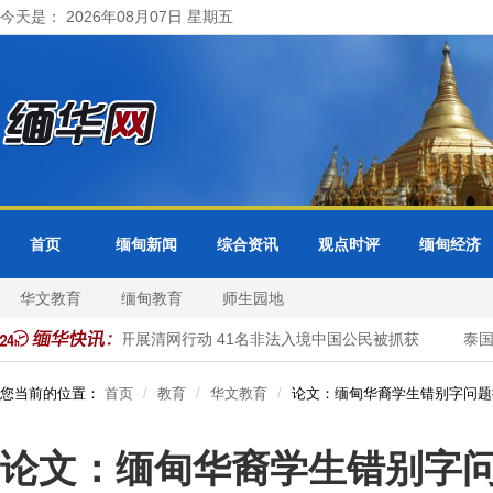
今天是： 2026年08月07日 星期五
首页
缅甸新闻
综合资讯
观点时评
缅甸经济
华文教育
缅甸教育
师生园地
大其力市警方开展清网行动 41名非法入境中国公民被抓获
泰国总
您当前的位置：
首页
教育
华文教育
论文：缅甸华裔学生错别字问题
论文：缅甸华裔学生错别字