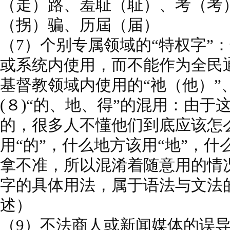
（走）路、羞耻（耻）、考（考
（拐）骗、历屆（届）
（7）个别专属领域的“特权字”
或系统内使用，而不能作为全民
基督教领域内使用的“祂（他）”
(８)“的、地、得”的混用：由
的，很多人不懂他们到底应该怎
用“的”，什么地方该用“地”，什
拿不准，所以混淆着随意用的情
字的具体用法，属于语法与文法
述）
（9）不法商人或新闻媒体的误