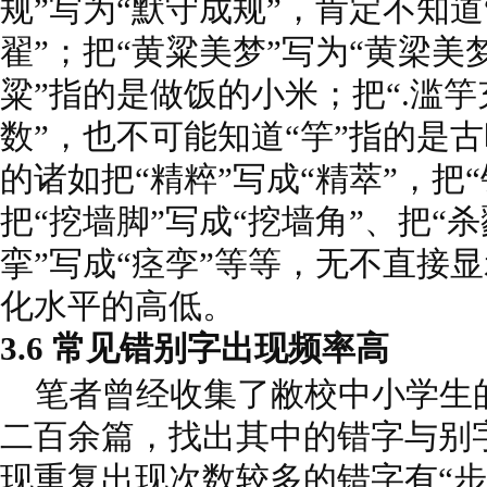
规”写为“默守成规”，肯定不知道
翟”；把“黄粱美梦”写为“黄梁美
粱”指的是做饭的小米；把“.滥竽
数”，也不可能知道“竽”指的是
的诸如把“精粹”写成“精萃”，把“
把“挖墙脚”写成“挖墙角”、把“杀
挛”写成“痉孪”等等，无不直接
化水平的高低。
3.6 常见错别字出现频率高
笔者曾经收集了敝校中小学生
二百余篇，找出其中的错字与别
现重复出现次数较多的错字有“步