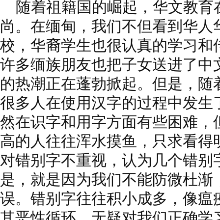
随着祖籍国的崛起，华文教育
尚。在缅甸，我们不但看到华人
校，华裔学生也很认真的学习和
许多缅族朋友也把子女送进了中
的热潮正在蓬勃掀起。但是，随
很多人在使用汉字的过程中发生
然在识字和用字方面有些困难，
高的人往往浑水摸鱼，只求看得
对错别字不重视，认为几个错别
是，就是因为我们不能防微杜渐
误。错别字往往积小成多，像瘟
其恶性循环，无疑对我们正确学