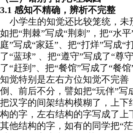
3.1 感知不精确，辨析不完整
小学生的知觉还比较笼统，未
如把“荆棘”写成“荆刺”，把“水平
庭”写成“家廷”、把“打烊”写成“
了“蓝球” 、把“遵守”写成了“尊
了“赶到”、把“餐馆”写成了“餐
知觉特别是左右方位知觉不完善
倒、前后不分，譬如把“玩伴”写
把汉字的间架结构模糊了，上下
构的字，左右结构的字写成了上
其他结构的字，如有的同学把“茫然