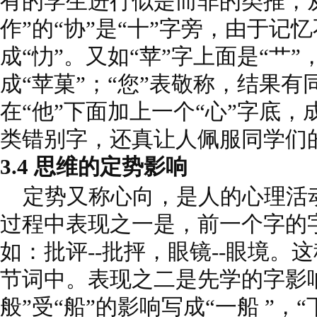
有的学生进行似是而非的类推，
作”的“协”是“十”字旁，由于记
成“忇”。又如“苹”字上面是“艹”
成“苹菓”；“您”表敬称，结果
在“他”下面加上一个“心”字底，
类错别字，还真让人佩服同学们
3.4 思维的定势影响
定势又称心向，是人的心理活
过程中表现之一是，前一个字的
如：批评--批抨，眼镜--眼境。
节词中。表现之二是先学的字影
般”受“船”的影响写成“一船 ”，