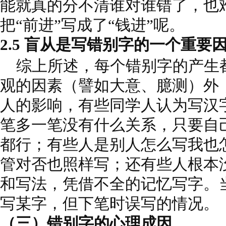
能就真的分不清谁对谁错了，也
把“前进”写成了“钱进”呢。
2.5 盲从是写错别字的一个重要
综上所述，每个错别字的产生
观的因素（譬如大意、臆测）外
人的影响，有些同学人认为写汉
笔多一笔没有什么关系，只要自
都行；有些人是别人怎么写我也
管对否也照样写；还有些人根本
和写法，凭借不全的记忆写字。
写某字，但下笔时误写的情况。
（三）错别字的心理成因