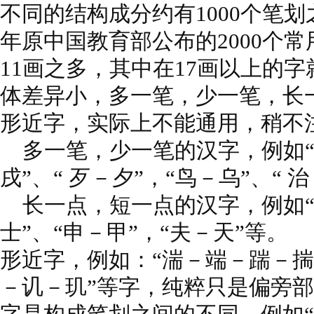
不同的结构成分约有1000个笔划
年原中国教育部公布的2000个
11画之多，其中在17画以上的字
体差异小，多一笔，少一笔，长
形近字，实际上不能通用，稍不
多一笔，少一笔的汉字，例如“
戌”、“ 歹－夕”，“鸟－乌”、“ 
长一点，短一点的汉字，例如“
士”、“申－甲”，“夫－天”等。
形近字，例如：“湍－端－踹－揣
－讥－玑”等字，纯粹只是偏旁