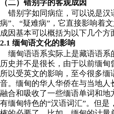
（二）错别字的客观成因
错别字如同病症，可以说是汉语
病”、“疑难病”，它直接影响着
成因基本可以概括为以下几个方
2.1 缅甸语文化的影响
缅甸语语系实际上是藏语语系
历史并不是很长，由于以前缅甸
所以受英文的影响，至今很多缅
音。缅甸的华人华侨在与当地人
融合和吸收了一些缅语单词和地
有缅甸特色的“汉语词汇”。但是
榷的必要了。比如，缅甸的计量单位