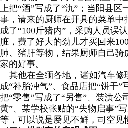
上把“酒”写成了“氿”；当阳县
事，请来的厨师在开具的菜单中把购
成了“100斤猪内”，采购人员误
脏，费了好大的劲儿才买回来10
肺、猪肝等物，结果厨师自己骑
家的好事。
其他在全缅各地，诸如汽车修理
成“补胎冲气”、食品店把“饼干”
把“零售”写成了“另售”、装潢公
黄”、某学校张贴的“失物启事”写
等，可以说是屡见不鲜，司空见