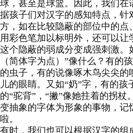
球，甚至是球篮。因此，我们在
据孩子们对汉字的感知特点，针
方，如在比较隐蔽的部位中的点
用彩色笔加以标明外，还可以让
这个隐蔽的弱成分变成强刺激。如
（简体字为点）”像什么？有的
的虫子，有的说像啄木鸟尖尖的
儿的眼睛。又如“奶”字，有的孩
的“驼背”，“撇”像她拄着的拐
变抽象的字体为形象的事物，记
啦。
有时，我们也可以根据汉字的组