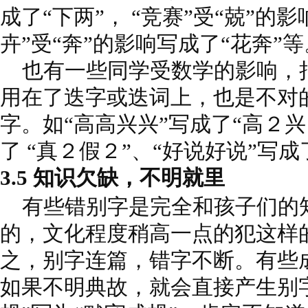
成了“下两”， “竞赛”受“兢”的影
卉”受“奔”的影响写成了“花奔”等
也有一些同学受数学的影响，
用在了迭字或迭词上，也是不对
字。如“高高兴兴”写成了“高２兴
了 “真２假２”、“好说好说”写
3.5 知识欠缺，不明就里
有些错别字是完全和孩子们的
的，文化程度稍高一点的犯这样
之，别字连篇，错字不断。有些
如果不明典故，就会直接产生别字