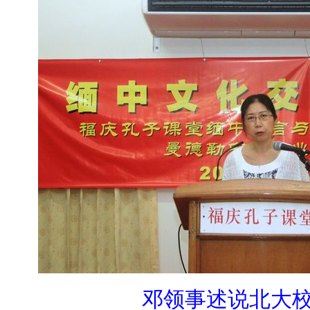
邓领事述说北大