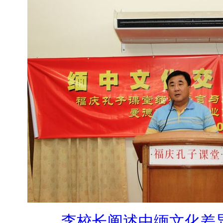
李校长阐述中缅文化差