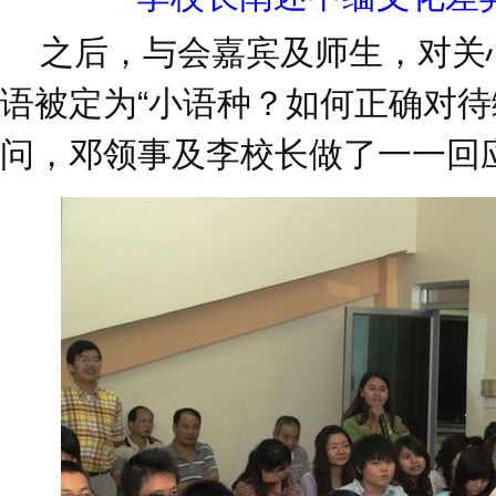
之后，与会嘉宾及师生，对关
语被定为“小语种？如何正确对
问，邓领事及李校长做了一一回