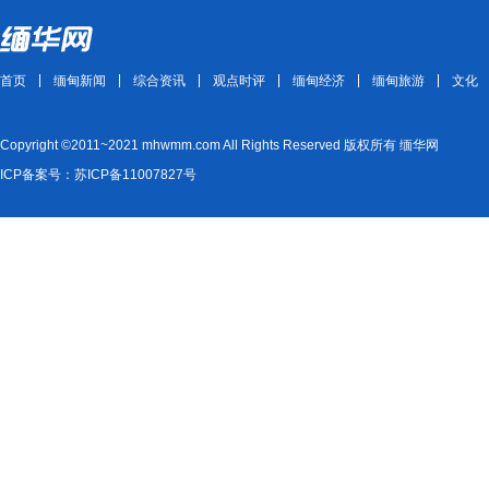
首页
缅甸新闻
综合资讯
观点时评
缅甸经济
缅甸旅游
文化
Copyright ©2011~2021 mhwmm.com All Rights Reserved 版权所有 缅华网
ICP备案号：苏ICP备11007827号