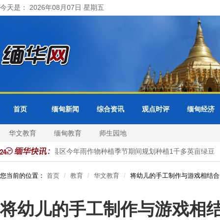
今天是： 2026年08月07日 星期五
首页
缅甸新闻
综合资讯
观点时评
缅甸经济
华文教育
缅甸教育
师生园地
实皆省耶乌县区今年雨作物种植季节期间规划种植1千多英亩绿豆
您当前的位置：
首页
教育
华文教育
将幼儿的手工制作与游戏相结合
将幼儿的手工制作与游戏相