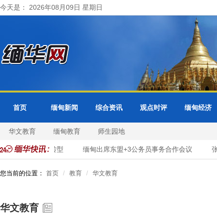
今天是： 2026年08月09日 星期日
首页
缅甸新闻
综合资讯
观点时评
缅甸经济
华文教育
缅甸教育
师生园地
市政服务数字化转型
缅甸出席东盟+3公务员事务合作会议
张
您当前的位置：
首页
教育
华文教育
华文教育