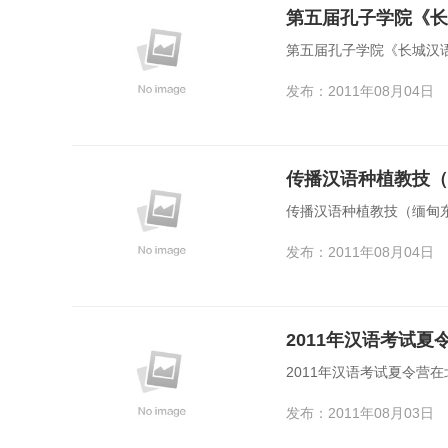
第五届孔子学院《长城汉语
发布：2011年08月04日
传播汉语种植教技（
传播汉语种植教技（缅甸
发布：2011年08月04日
2011年汉语考试
2011年汉语考试夏令营
发布：2011年08月03日