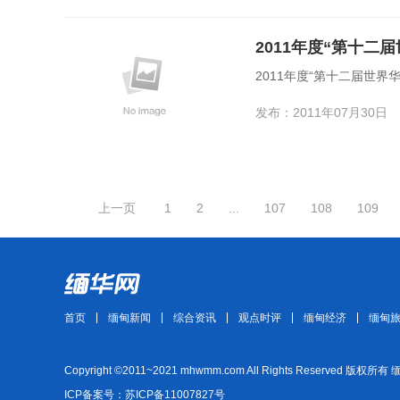
2011年度“第十
2011年度“第十二届世
发布：2011年07月30日
上一页
1
2
...
107
108
109
首页
缅甸新闻
综合资讯
观点时评
缅甸经济
缅甸
Copyright ©2011~2021 mhwmm.com All Rights Reserved 版权所有
ICP备案号：苏ICP备11007827号