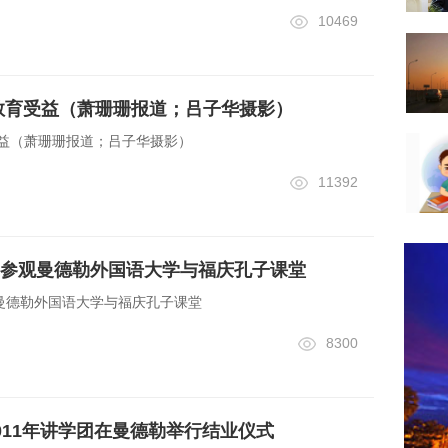
10469
教育受益（萧珊珊报道；吕子华摄影）
受益（萧珊珊报道；吕子华摄影）
11392
参观曼德勒外国语大学与福庆孔子课堂
曼德勒外国语大学与福庆孔子课堂
8300
011年讲学团在曼德勒举行结业仪式