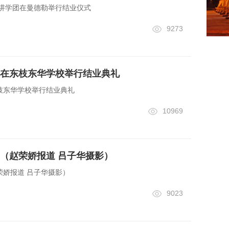
年讲学团在曼德勒举行结业仪式
9273
在东枝东华学校举行结业典礼
枝东华学校举行结业典礼
10969
（赵荣娇报道 吕子华摄影）
荣娇报道 吕子华摄影）
9023