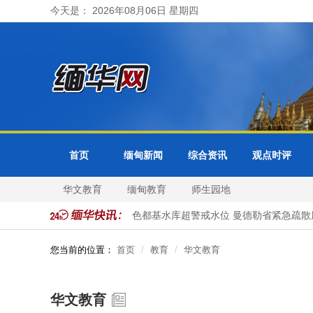
今天是： 2026年08月06日 星期四
首页
缅甸新闻
综合资讯
观点时评
华文教育
缅甸教育
师生园地
莱6日抵泰展开正式访问
色都基水库超警戒水位 曼德勒省紧急疏散
您当前的位置：
首页
教育
华文教育
华文教育