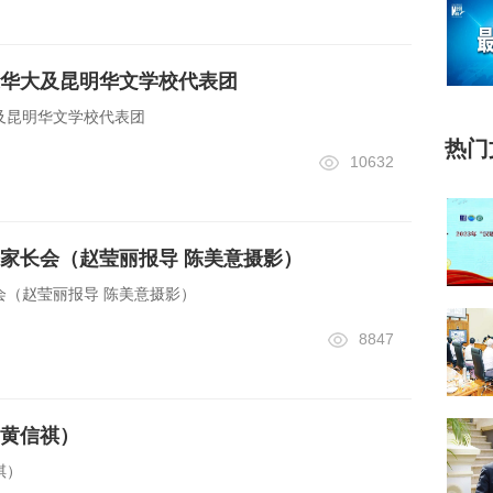
华大及昆明华文学校代表团
及昆明华文学校代表团
热门
10632
家长会（赵莹丽报导 陈美意摄影）
会（赵莹丽报导 陈美意摄影）
8847
黄信祺）
祺）