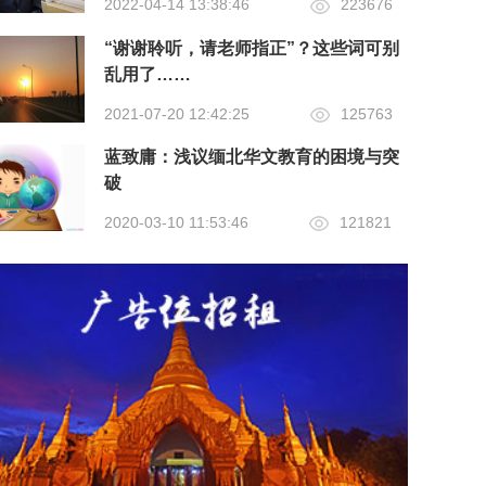
2022-04-14 13:38:46
223676
“谢谢聆听，请老师指正”？这些词可别
乱用了……
2021-07-20 12:42:25
125763
蓝致庸：浅议缅北华文教育的困境与突
破
2020-03-10 11:53:46
121821