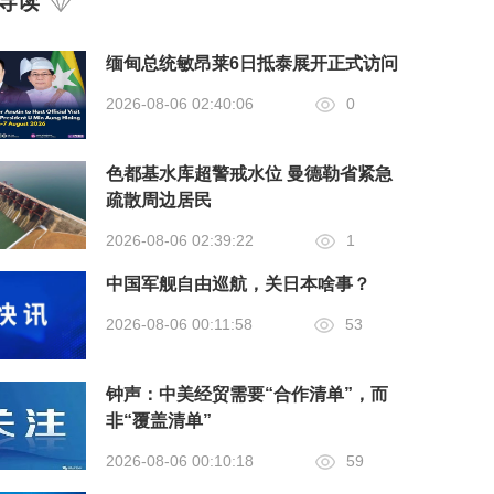
导读
缅甸总统敏昂莱6日抵泰展开正式访问
2026-08-06 02:40:06
0
色都基水库超警戒水位 曼德勒省紧急
疏散周边居民
2026-08-06 02:39:22
1
中国军舰自由巡航，关日本啥事？
2026-08-06 00:11:58
53
钟声：中美经贸需要“合作清单”，而
非“覆盖清单”
2026-08-06 00:10:18
59