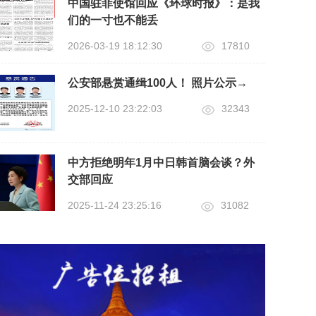
中国驻菲使馆回应《环球时报》：是我
们的一寸也不能丢
2026-03-19 18:12:30
17810
公安部悬赏通缉100人！ 照片公示→
2025-12-10 23:22:03
32343
中方拒绝明年1月中日韩首脑会谈？外
交部回应
2025-11-24 23:25:16
31082