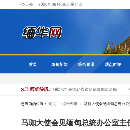
今天是： 2026年08月06日 星期四
首页
缅甸新闻
综合资讯
观点时评
式访问
色都基水库超警戒水位 曼德勒省紧急疏散周边居民
中
您当前的位置：
首页
综合资讯
马珈大使会见缅甸总统办公
马珈大使会见缅甸总统办公室主