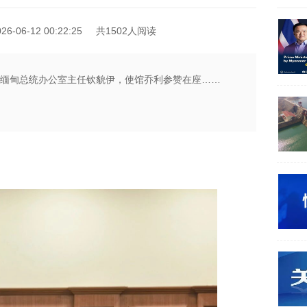
-06-12 00:22:25
共1502人阅读
见缅甸总统办公室主任钦貌伊，使馆乔利参赞在座……