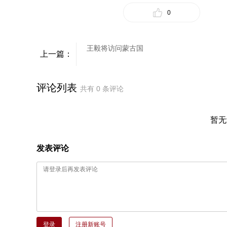
0
王毅将访问蒙古国
上一篇：
评论列表
共有
0
条评论
暂无
发表评论
登录
注册新账号