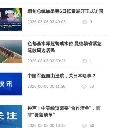
缅甸总统敏昂莱6日抵泰展开正式访问
2026-08-06 02:40:06
0
色都基水库超警戒水位 曼德勒省紧急
疏散周边居民
2026-08-06 02:39:22
1
中国军舰自由巡航，关日本啥事？
2026-08-06 00:11:58
53
钟声：中美经贸需要“合作清单”，而
非“覆盖清单”
2026-08-06 00:10:18
59