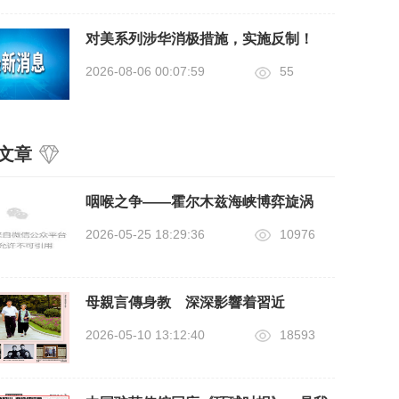
对美系列涉华消极措施，实施反制！
2026-08-06 00:07:59
55
文章
咽喉之争——霍尔木兹海峡博弈旋涡
2026-05-25 18:29:36
10976
母親言傳身教 深深影響着習近
2026-05-10 13:12:40
18593