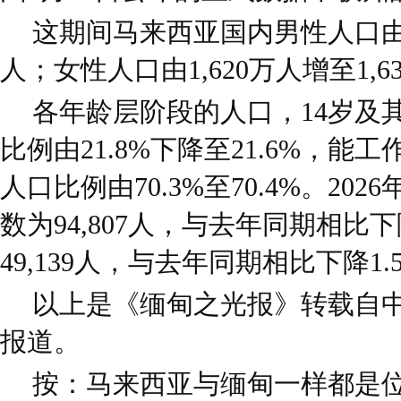
这期间马来西亚国内男性人口由1,
人；女性人口由1,620万人增至1,6
各年龄层阶段的人口，14岁及
比例由21.8%下降至21.6%，能工
人口比例由70.3%至70.4%。20
数为94,807人，与去年同期相比下
49,139人，与去年同期相比下降1.
以上是《缅甸之光报》转载自
报道。
按：马来西亚与缅甸一样都是