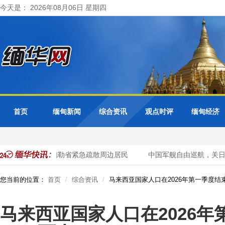
今天是： 2026年08月06日 星期四
首页
缅甸新闻
综合资讯
观点时评
缅甸经济
超警戒水位 曼德勒省紧急疏散周边居民
中国军舰自由巡航，关日
您当前的位置：
首页
综合资讯
马来西亚国家人口在2026年第一季度结束
马来西亚国家人口在2026