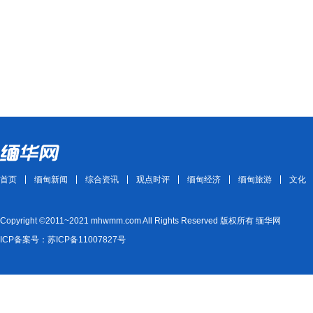
首页
缅甸新闻
综合资讯
观点时评
缅甸经济
缅甸旅游
文化
Copyright ©2011~2021 mhwmm.com All Rights Reserved 版权所有 缅华网
ICP备案号：苏ICP备11007827号